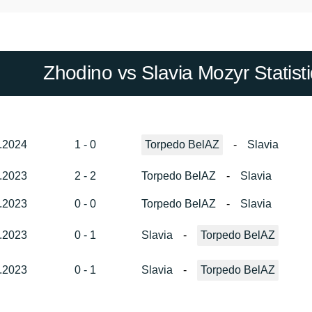
Zhodino vs Slavia Mozyr Statisti
.2024
1 - 0
Torpedo BelAZ
-
Slavia
.2023
2 - 2
Torpedo BelAZ
-
Slavia
.2023
0 - 0
Torpedo BelAZ
-
Slavia
.2023
0 - 1
Slavia
-
Torpedo BelAZ
.2023
0 - 1
Slavia
-
Torpedo BelAZ