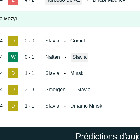
ia Mozyr
24
D
0 - 0
Slavia
-
Gomel
24
W
0 - 1
Naftan
-
Slavia
24
D
1 - 1
Slavia
-
Minsk
24
D
3 - 3
Smorgon
-
Slavia
24
D
1 - 1
Slavia
-
Dinamo Minsk
Prédictions d'auj