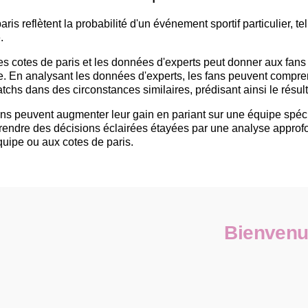
aris reflètent la probabilité d'un événement sportif particulier, 
.
 cotes de paris et les données d'experts peut donner aux fans d
. En analysant les données d'experts, les fans peuvent compr
chs dans des circonstances similaires, prédisant ainsi le résult
ans peuvent augmenter leur gain en pariant sur une équipe spéci
prendre des décisions éclairées étayées par une analyse approfo
uipe ou aux cotes de paris.
Bienven