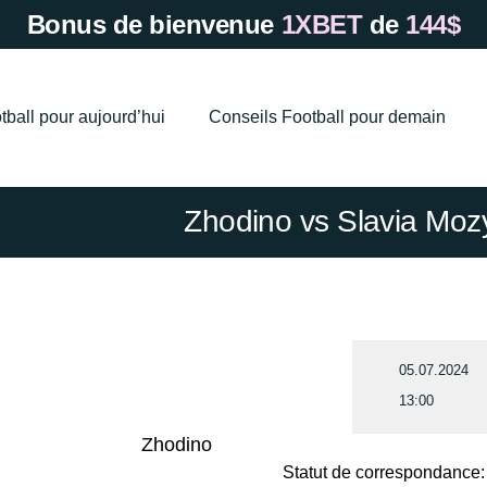
Bonus de bienvenue
1XBET
de
144$
tball pour aujourd’hui
Conseils Football pour demain
Zhodino vs Slavia Mozy
05.07.2024
13:00
Zhodino
Statut de correspondance