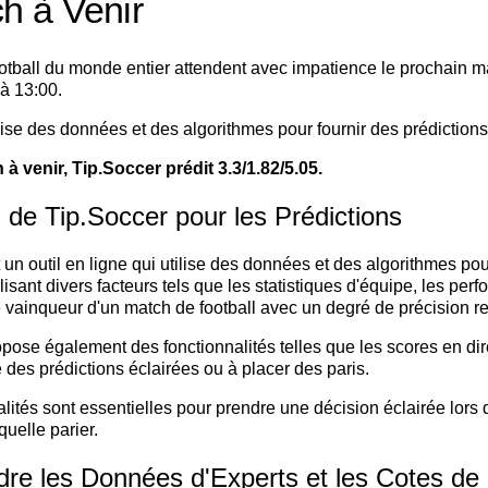
ch à Venir
otball du monde entier attendent avec impatience le prochain m
à 13:00.
lise des données et des algorithmes pour fournir des prédictions
 à venir, Tip.Soccer prédit 3.3/1.82/5.05.
on de Tip.Soccer pour les Prédictions
 un outil en ligne qui utilise des données et des algorithmes po
tilisant divers facteurs tels que les statistiques d'équipe, les p
e vainqueur d'un match de football avec un degré de précision 
pose également des fonctionnalités telles que les scores en direc
re des prédictions éclairées ou à placer des paris.
lités sont essentielles pour prendre une décision éclairée lors d
quelle parier.
e les Données d'Experts et les Cotes de 