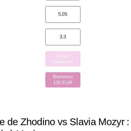
5.05
3.3
Pariez
maintenant
Bienvenu
130 EUR
e de Zhodino vs Slavia Mozyr : 