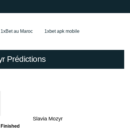
1xBet au Maroc
1xbet apk mobile
r Prédictions
Slavia Mozyr
:
Finished