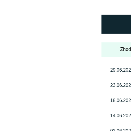
Zhod
29.06.20
23.06.20
18.06.20
14.06.20
02.06.20