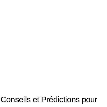
Conseils et Prédictions pour