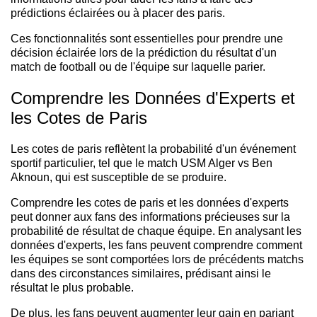
prédictions éclairées ou à placer des paris.
Ces fonctionnalités sont essentielles pour prendre une
décision éclairée lors de la prédiction du résultat d'un
match de football ou de l'équipe sur laquelle parier.
Comprendre les Données d'Experts et
les Cotes de Paris
Les cotes de paris reflètent la probabilité d'un événement
sportif particulier, tel que le match USM Alger vs Ben
Aknoun, qui est susceptible de se produire.
Comprendre les cotes de paris et les données d'experts
peut donner aux fans des informations précieuses sur la
probabilité de résultat de chaque équipe. En analysant les
données d'experts, les fans peuvent comprendre comment
les équipes se sont comportées lors de précédents matchs
dans des circonstances similaires, prédisant ainsi le
résultat le plus probable.
De plus, les fans peuvent augmenter leur gain en pariant