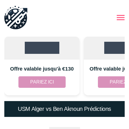
Offre valable jusqu'à €130
Offre valable ju
PARIEZ ICI
PARIEZ I
USM Alger vs Ben Aknoun Prédictions