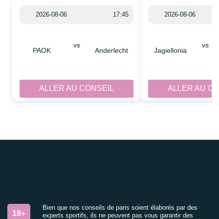
2026-08-06
17:45
2026-08-06
vs
vs
PAOK
Anderlecht
Jagiellonia
ALLER AU CONSEIL
ALLER AU C
Bien que nos conseils de paris soient élaborés par des
18+
experts sportifs, ils ne peuvent pas vous garantir des