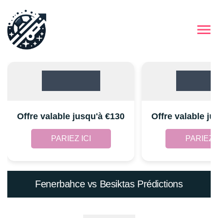
Offre valable jusqu'à €130
Offre valable ju
PARIEZ ICI
PARIEZ I
Fenerbahce vs Besiktas Prédictions