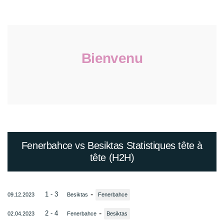
Bienvenu
Fenerbahce vs Besiktas Statistiques tête à
tête (H2H)
-
1 - 3
09.12.2023
Besiktas
Fenerbahce
-
2 - 4
02.04.2023
Fenerbahce
Besiktas