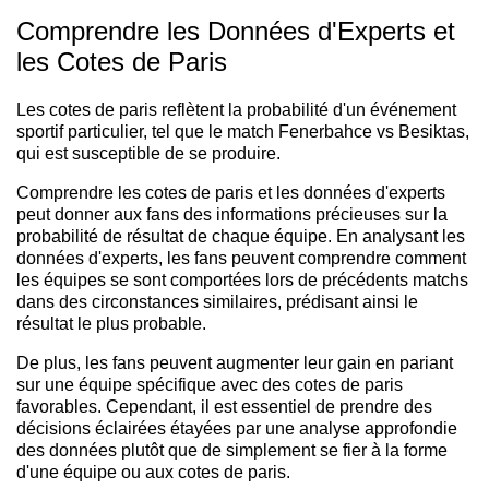
Comprendre les Données d'Experts et
les Cotes de Paris
Les cotes de paris reflètent la probabilité d'un événement
sportif particulier, tel que le match Fenerbahce vs Besiktas,
qui est susceptible de se produire.
Comprendre les cotes de paris et les données d'experts
peut donner aux fans des informations précieuses sur la
probabilité de résultat de chaque équipe. En analysant les
données d'experts, les fans peuvent comprendre comment
les équipes se sont comportées lors de précédents matchs
dans des circonstances similaires, prédisant ainsi le
résultat le plus probable.
De plus, les fans peuvent augmenter leur gain en pariant
sur une équipe spécifique avec des cotes de paris
favorables. Cependant, il est essentiel de prendre des
décisions éclairées étayées par une analyse approfondie
des données plutôt que de simplement se fier à la forme
d'une équipe ou aux cotes de paris.