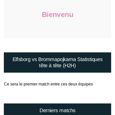
Bienvenu
Elfsborg vs Brommapojkarna Statistiques
tête à tête (H2H)
Ce sera le premier match entre ces deux équipes
Derniers matchs