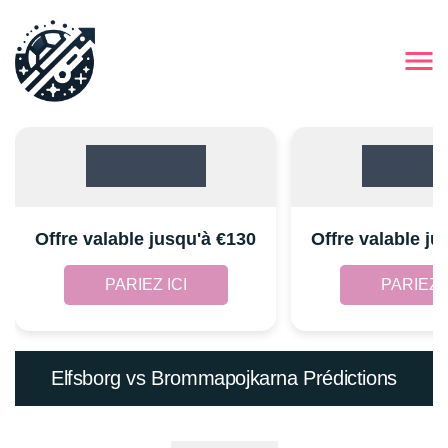
Offre valable jusqu'à €130
Offre valable ju
PARIEZ ICI
PARIEZ I
Elfsborg vs Brommapojkarna Prédictions