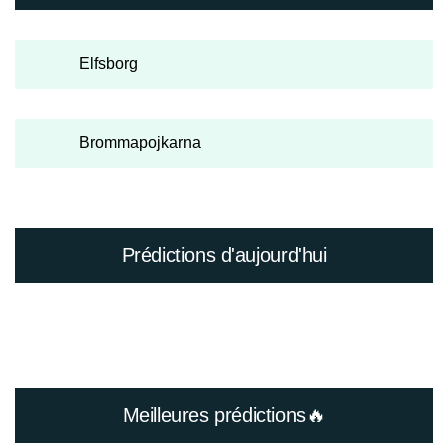
Elfsborg
Brommapojkarna
Prédictions d'aujourd'hui
Meilleures prédictions🔥