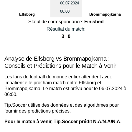
06.07.2024
06:00
Elfsborg
Brommapojkarna
Statut de correspondance:
Finished
Résultat du match:
3
:
0
Analyse de Elfsborg vs Brommapojkarna :
Conseils et Prédictions pour le Match à Venir
Les fans de football du monde entier attendent avec
impatience le prochain match entre Elfsborg et
Brommapojkarna. Le match est prévu pour le 06.07.2024 à
06:00.
Tip.Soccer utilise des données et des algorithmes pour
fournir des prédictions précises.
Pour le match à venir, Tip.Soccer prédit N.A/N.A/N.A.