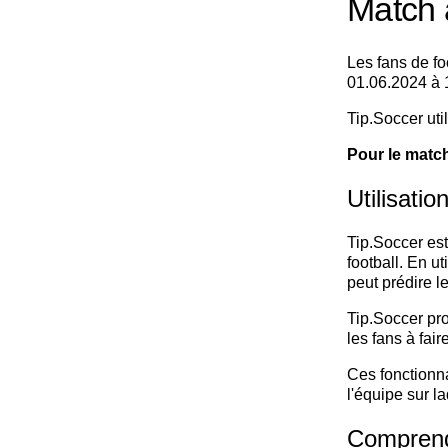
Match 
Les fans de fo
01.06.2024 à 
Tip.Soccer uti
Pour le match
Utilisati
Tip.Soccer est
football. En u
peut prédire l
Tip.Soccer pro
les fans à fai
Ces fonctionna
l'équipe sur la
Comprendr