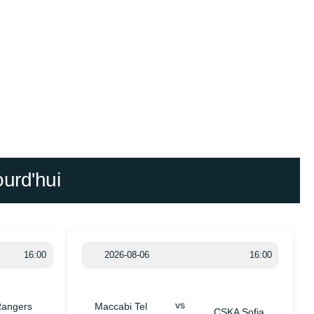
ourd'hui
16:00
2026-08-06
16:00
vs
angers
Maccabi Tel
CSKA Sofia