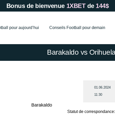
Bonus de bienvenue
1XBET
de
144$
tball pour aujourd’hui
Conseils Football pour demain
Barakaldo vs Orihuela
01.06.2024
11:30
Barakaldo
Statut de correspondance