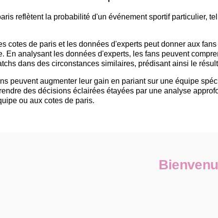
aris reflètent la probabilité d'un événement sportif particulier, 
 cotes de paris et les données d'experts peut donner aux fans d
. En analysant les données d'experts, les fans peuvent compr
chs dans des circonstances similaires, prédisant ainsi le résult
ans peuvent augmenter leur gain en pariant sur une équipe spéci
prendre des décisions éclairées étayées par une analyse approfo
uipe ou aux cotes de paris.
Bienven