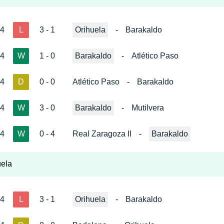
24
L
3 - 1
Orihuela
-
Barakaldo
24
W
1 - 0
Barakaldo
-
Atlético Paso
24
D
0 - 0
Atlético Paso
-
Barakaldo
24
W
3 - 0
Barakaldo
-
Mutilvera
24
W
0 - 4
Real Zaragoza II
-
Barakaldo
uela
24
L
3 - 1
Orihuela
-
Barakaldo