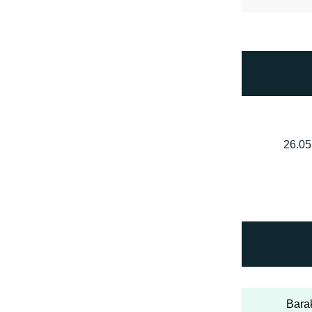
26.05
Bara