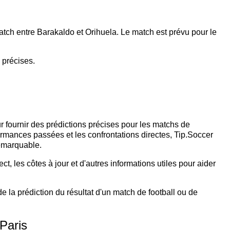
atch entre Barakaldo et Orihuela. Le match est prévu pour le
 précises.
ur fournir des prédictions précises pour les matchs de
erformances passées et les confrontations directes, Tip.Soccer
remarquable.
t, les côtes à jour et d'autres informations utiles pour aider
e la prédiction du résultat d'un match de football ou de
Paris