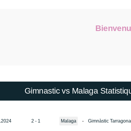
Bienven
Gimnastic vs Malaga Statistiq
.2024
2 - 1
Malaga
-
Gimnàstic Tarragona