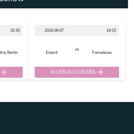
18:30
2026-08-07
19:15
vs
tha Berlin
Estoril
Famalicao
ALLER AU CONSEIL