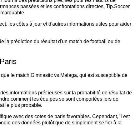
ur fournir des prédictions précises pour les matchs de
erformances passées et les confrontations directes, Tip.Soccer
remarquable.
t, les côtes à jour et d'autres informations utiles pour aider
e la prédiction du résultat d'un match de football ou de
Paris
tel que le match Gimnastic vs Malaga, qui est susceptible de
es informations précieuses sur la probabilité de résultat de
endre comment les équipes se sont comportées lors de
at le plus probable.
fique avec des cotes de paris favorables. Cependant, il est
ndie des données plutôt que de simplement se fier à la