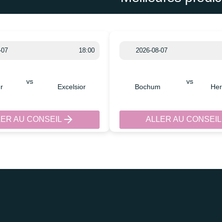
-07
18:00
2026-08-07
vs
vs
r
Excelsior
Bochum
Her
LER AU CONSEIL
ALLER AU CONSEIL