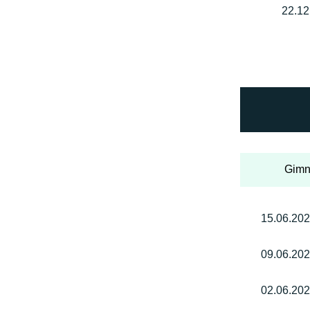
22.12
Gimn
15.06.20
09.06.20
02.06.20