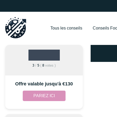
Tous les conseils
Conseils Foo
3
/
5
(
8
votes
)
Offre valable jusqu'à €130
PARIEZ ICI