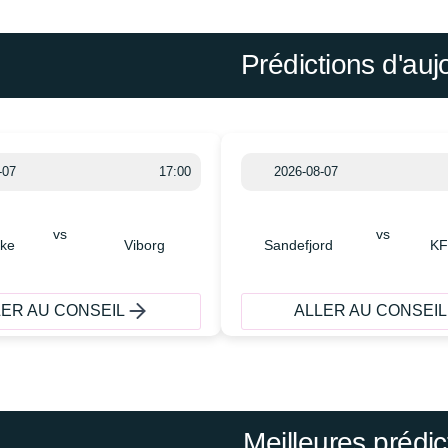
Prédictions d'auj
-07
17:00
2026-08-07
vs
vs
ske
Viborg
Sandefjord
KF
LER AU CONSEIL
ALLER AU CONSEIL
Meilleures prédic