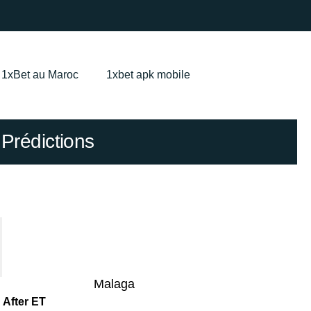
1xBet au Maroc
1xbet apk mobile
Prédictions
Malaga
:
After ET