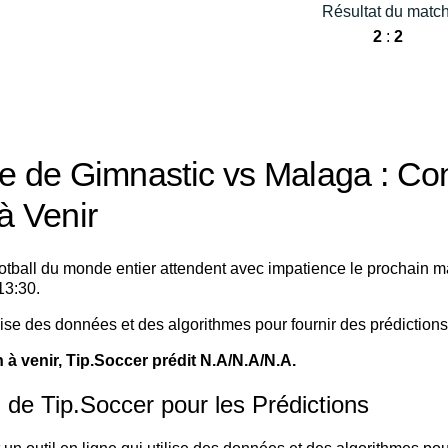
Résultat du match
2
:
2
e de Gimnastic vs Malaga : Cons
à Venir
otball du monde entier attendent avec impatience le prochain m
13:30.
lise des données et des algorithmes pour fournir des prédictions
 à venir, Tip.Soccer prédit N.A/N.A/N.A.
on de Tip.Soccer pour les Prédictions