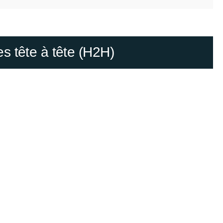
es tête à tête (H2H)