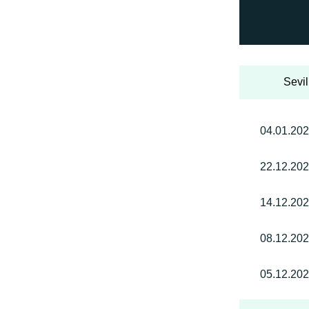
Sevil
04.01.20
22.12.20
14.12.20
08.12.20
05.12.20