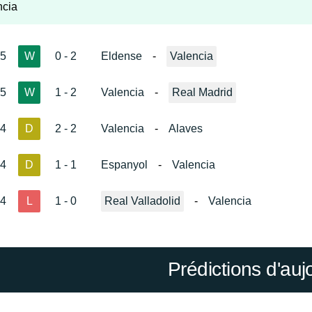
ncia
25
W
0 - 2
Eldense
-
Valencia
25
W
1 - 2
Valencia
-
Real Madrid
24
D
2 - 2
Valencia
-
Alaves
24
D
1 - 1
Espanyol
-
Valencia
24
L
1 - 0
Real Valladolid
-
Valencia
Prédictions d'auj