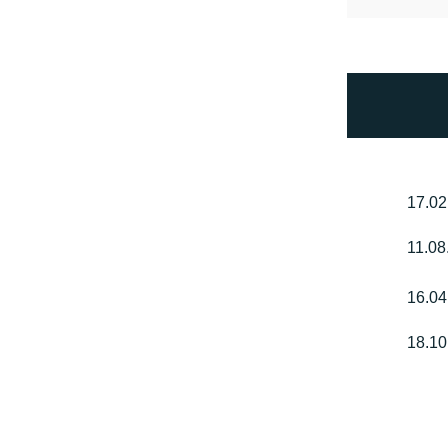
17.02
11.08
16.04
18.10