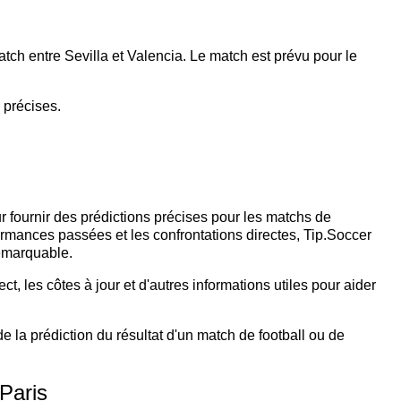
tch entre Sevilla et Valencia. Le match est prévu pour le
 précises.
ur fournir des prédictions précises pour les matchs de
erformances passées et les confrontations directes, Tip.Soccer
remarquable.
t, les côtes à jour et d'autres informations utiles pour aider
e la prédiction du résultat d'un match de football ou de
Paris