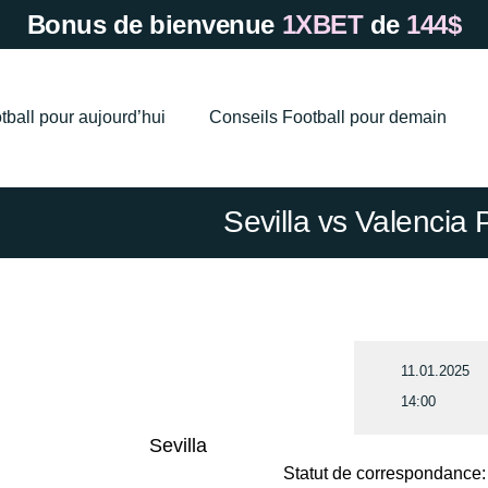
Bonus de bienvenue
1XBET
de
144$
tball pour aujourd’hui
Conseils Football pour demain
Sevilla vs Valencia 
11.01.2025
14:00
Sevilla
Statut de correspondance