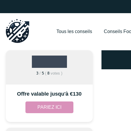
Tous les conseils
Conseils Foo
3
/
5
(
8
votes
)
Offre valable jusqu'à €130
PARIEZ ICI