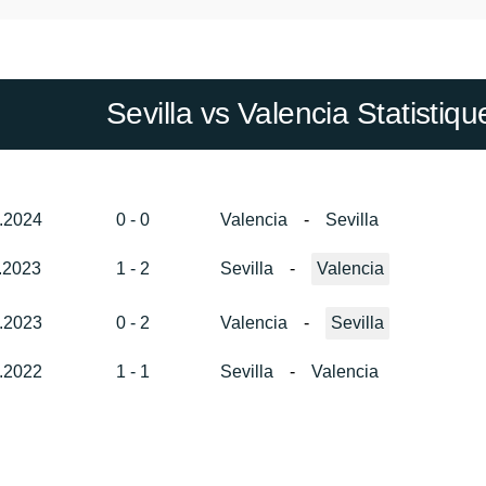
Sevilla vs Valencia Statistiqu
.2024
0 - 0
Valencia
-
Sevilla
.2023
1 - 2
Sevilla
-
Valencia
.2023
0 - 2
Valencia
-
Sevilla
.2022
1 - 1
Sevilla
-
Valencia