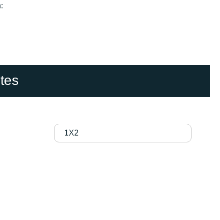
:
otes
1X2