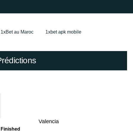
1xBet au Maroc
1xbet apk mobile
Prédictions
Valencia
:
Finished