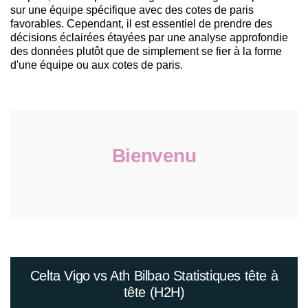
sur une équipe spécifique avec des cotes de paris
favorables. Cependant, il est essentiel de prendre des
décisions éclairées étayées par une analyse approfondie
des données plutôt que de simplement se fier à la forme
d'une équipe ou aux cotes de paris.
Bienvenu
Celta Vigo vs Ath Bilbao Statistiques tête à
tête (H2H)