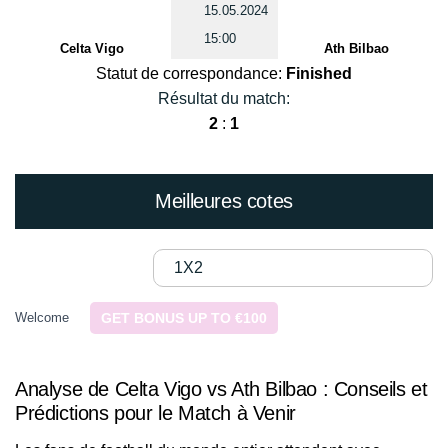
15.05.2024
15:00
Celta Vigo
Ath Bilbao
Statut de correspondance:
Finished
Résultat du match:
2
:
1
Meilleures cotes
1X2
Welcome
GET BONUS UP TO €100
Analyse de Celta Vigo vs Ath Bilbao : Conseils et
Prédictions pour le Match à Venir