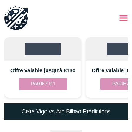
Offre valable jusqu'à €130
Offre valable ju
PARIEZ ICI
PARIEZ I
Celta Vigo vs Ath Bilbao Prédictions