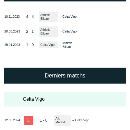
Athletic
-
4 - 3
10.11.2023
Celta Vigo
Bilbao
Athletic
-
2 - 1
20.05.2023
Celta Vigo
Bilbao
Athletic
-
1 - 0
29.01.2023
Celta Vigo
Bilbao
Derniers matchs
Celta Vigo
Atl.
L
-
1 - 0
12.05.2024
Celta Vigo
Madrid