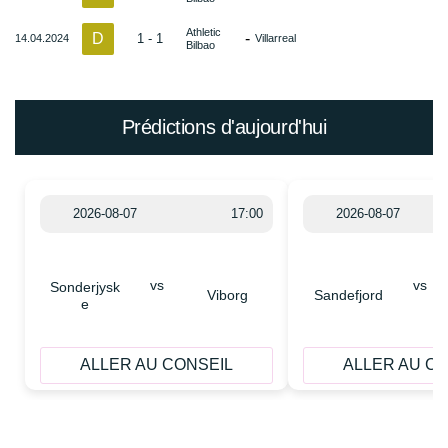
Athletic
D
-
1 - 1
14.04.2024
Villarreal
Bilbao
Prédictions d'aujourd'hui
2026-08-07
17:00
2026-08-07
vs
vs
Sonderjysk
Viborg
Sandefjord
e
ALLER AU CONSEIL
ALLER AU C