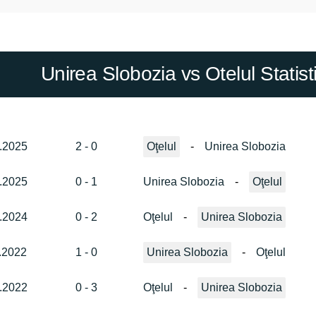
Unirea Slobozia vs Otelul Statist
.2025
2 - 0
Oţelul
-
Unirea Slobozia
.2025
0 - 1
Unirea Slobozia
-
Oţelul
.2024
0 - 2
Oţelul
-
Unirea Slobozia
.2022
1 - 0
Unirea Slobozia
-
Oţelul
.2022
0 - 3
Oţelul
-
Unirea Slobozia