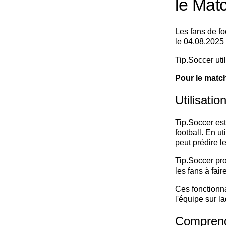
le Mat
Les fans de fo
le 04.08.2025 
Tip.Soccer uti
Pour le match
Utilisati
Tip.Soccer est
football. En u
peut prédire l
Tip.Soccer pro
les fans à fai
Ces fonctionna
l'équipe sur la
Comprendr