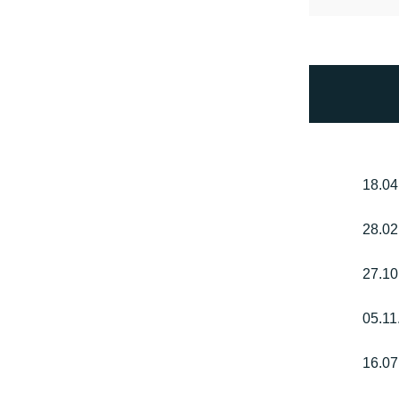
18.04
28.02
27.10
05.11
16.07