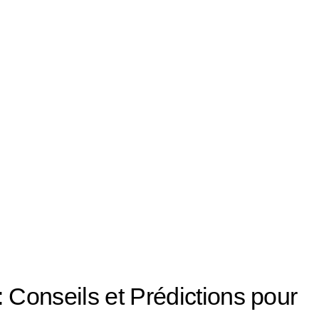
 Conseils et Prédictions pour