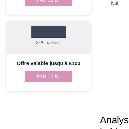
PARIEZ ICI
Nul
2
/
5
(
4
votes
)
Offre valable jusqu'à €100
PARIEZ ICI
Analyse