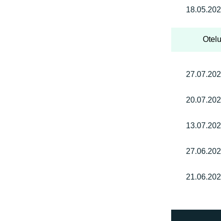
18.05.20
Otelu
27.07.20
20.07.20
13.07.20
27.06.20
21.06.20