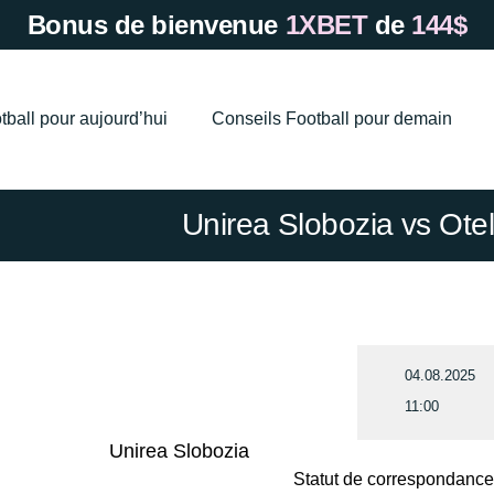
Bonus de bienvenue
1XBET
de
144$
tball pour aujourd’hui
Conseils Football pour demain
Unirea Slobozia vs Otel
04.08.2025
11:00
Unirea Slobozia
Statut de correspondanc