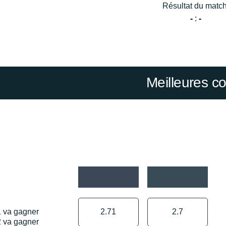
Résultat du match
-
:
-
Meilleures c
 va gagner
2.71
2.7
 va gagner