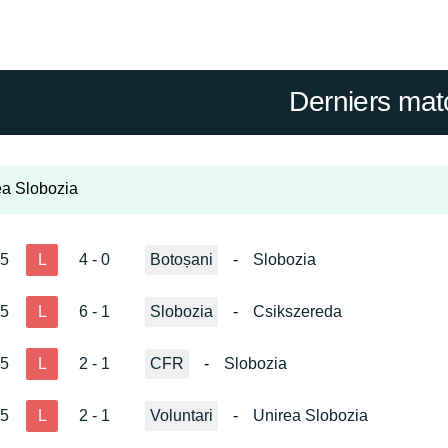
Derniers mat
ea Slobozia
25
L
4 - 0
Botoșani
-
Slobozia
25
L
6 - 1
Slobozia
-
Csikszereda
25
L
2 - 1
CFR
-
Slobozia
25
L
2 - 1
Voluntari
-
Unirea Slobozia