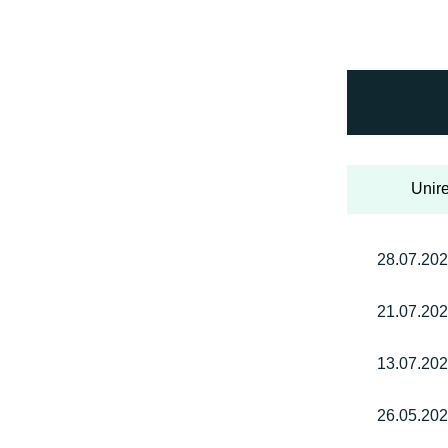
Unir
28.07.20
21.07.20
13.07.20
26.05.20