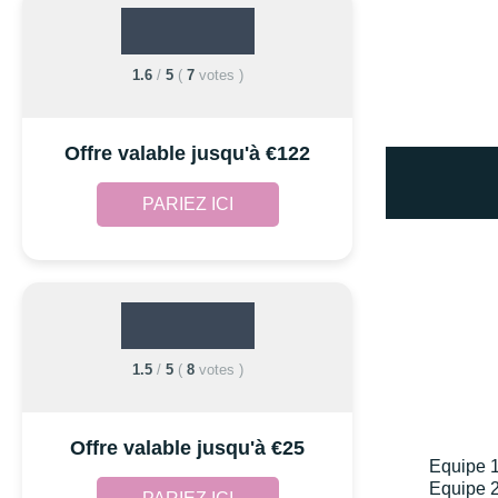
1.6
/
5
(
7
votes
)
Offre valable jusqu'à €122
PARIEZ ICI
1.5
/
5
(
8
votes
)
Offre valable jusqu'à €25
Equipe 1
Equipe 2