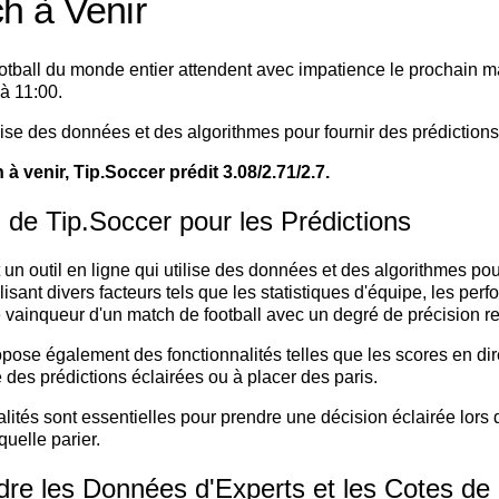
ch à Venir
otball du monde entier attendent avec impatience le prochain m
à 11:00.
lise des données et des algorithmes pour fournir des prédictions
 à venir, Tip.Soccer prédit 3.08/2.71/2.7.
on de Tip.Soccer pour les Prédictions
 un outil en ligne qui utilise des données et des algorithmes po
tilisant divers facteurs tels que les statistiques d'équipe, les p
e vainqueur d'un match de football avec un degré de précision 
pose également des fonctionnalités telles que les scores en direc
re des prédictions éclairées ou à placer des paris.
lités sont essentielles pour prendre une décision éclairée lors d
quelle parier.
e les Données d'Experts et les Cotes de 