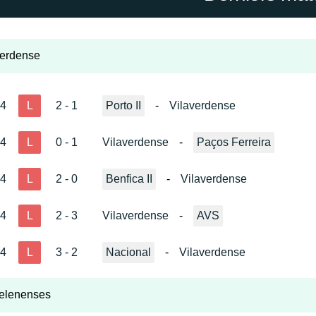
verdense
24
L
2 - 1
Porto II
-
Vilaverdense
24
L
0 - 1
Vilaverdense
-
Paços Ferreira
24
L
2 - 0
Benfica II
-
Vilaverdense
24
L
2 - 3
Vilaverdense
-
AVS
24
L
3 - 2
Nacional
-
Vilaverdense
elenenses