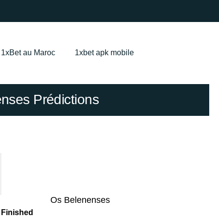
1xBet au Maroc
1xbet apk mobile
nses Prédictions
Os Belenenses
:
Finished