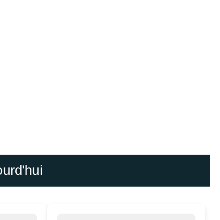
ourd'hui