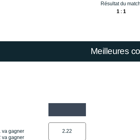
Résultat du match
1
:
1
Meilleures c
 va gagner
2.22
 va gagner