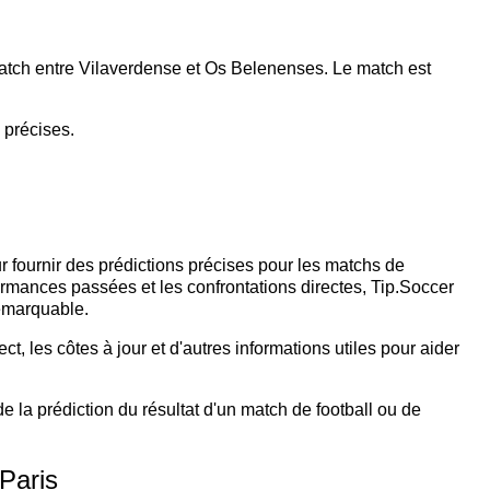
match entre Vilaverdense et Os Belenenses. Le match est
 précises.
ur fournir des prédictions précises pour les matchs de
erformances passées et les confrontations directes, Tip.Soccer
remarquable.
t, les côtes à jour et d'autres informations utiles pour aider
e la prédiction du résultat d'un match de football ou de
Paris