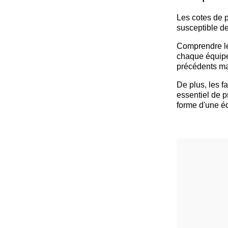
Les cotes de p
susceptible de
Comprendre les
chaque équipe
précédents mat
De plus, les f
essentiel de 
forme d'une éq