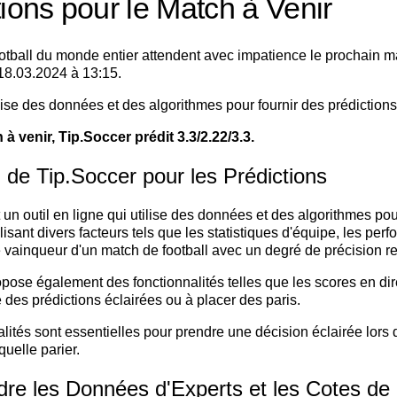
ions pour le Match à Venir
ootball du monde entier attendent avec impatience le prochain 
18.03.2024 à 13:15.
lise des données et des algorithmes pour fournir des prédictions
à venir, Tip.Soccer prédit 3.3/2.22/3.3.
on de Tip.Soccer pour les Prédictions
 un outil en ligne qui utilise des données et des algorithmes po
tilisant divers facteurs tels que les statistiques d'équipe, les p
e vainqueur d'un match de football avec un degré de précision 
pose également des fonctionnalités telles que les scores en direc
re des prédictions éclairées ou à placer des paris.
lités sont essentielles pour prendre une décision éclairée lors d
quelle parier.
e les Données d'Experts et les Cotes de 