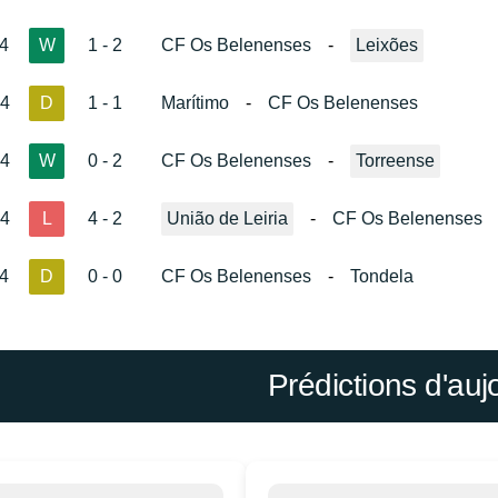
24
W
1 - 2
CF Os Belenenses
-
Leixões
24
D
1 - 1
Marítimo
-
CF Os Belenenses
24
W
0 - 2
CF Os Belenenses
-
Torreense
24
L
4 - 2
União de Leiria
-
CF Os Belenenses
24
D
0 - 0
CF Os Belenenses
-
Tondela
Prédictions d'auj