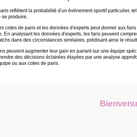
aris reflètent la probabilité d'un événement sportif particulier,
 se produire.
 cotes de paris et les données d'experts peut donner aux fans d
. En analysant les données d'experts, les fans peuvent compr
chs dans des circonstances similaires, prédisant ainsi le résult
ans peuvent augmenter leur gain en pariant sur une équipe spéci
prendre des décisions éclairées étayées par une analyse approfo
uipe ou aux cotes de paris.
Bienven