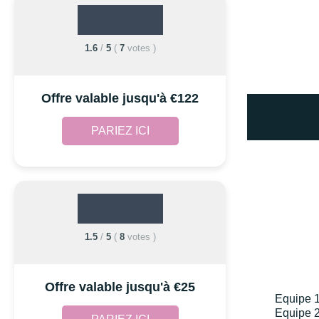
1.6
/
5
(
7
votes
)
Offre valable jusqu'à €122
PARIEZ ICI
1.5
/
5
(
8
votes
)
Offre valable jusqu'à €25
Equipe 1
Equipe 2