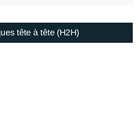
ques tête à tête (H2H)