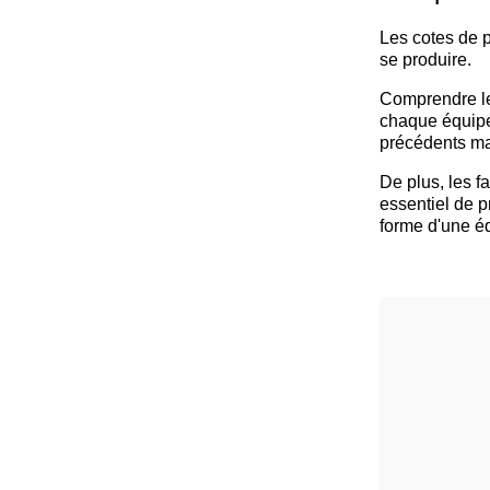
Les cotes de p
se produire.
Comprendre les
chaque équipe
précédents mat
De plus, les f
essentiel de 
forme d'une éq