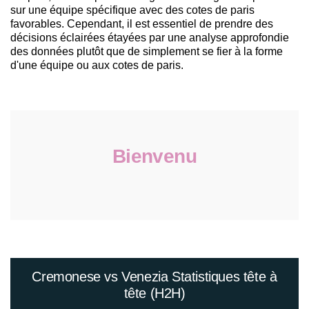
sur une équipe spécifique avec des cotes de paris
favorables. Cependant, il est essentiel de prendre des
décisions éclairées étayées par une analyse approfondie
des données plutôt que de simplement se fier à la forme
d'une équipe ou aux cotes de paris.
Bienvenu
Cremonese vs Venezia Statistiques tête à
tête (H2H)