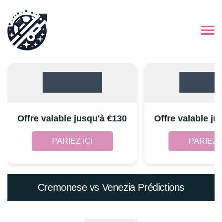
Offre valable jusqu'à €130
Offre valable ju
PARIEZ ICI
PARIEZ I
Cremonese vs Venezia Prédictions