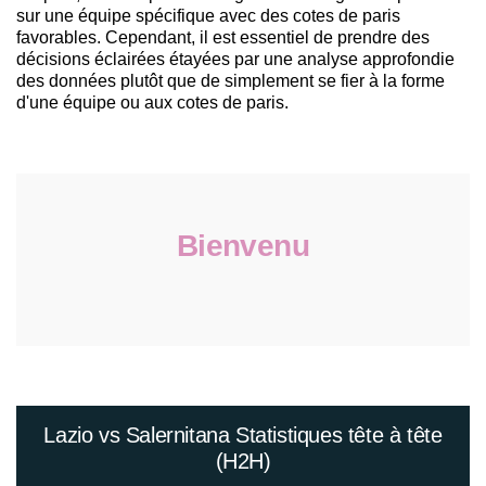
sur une équipe spécifique avec des cotes de paris
favorables. Cependant, il est essentiel de prendre des
décisions éclairées étayées par une analyse approfondie
des données plutôt que de simplement se fier à la forme
d'une équipe ou aux cotes de paris.
Bienvenu
Lazio vs Salernitana Statistiques tête à tête
(H2H)