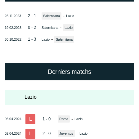
-
2 - 1
25.11.2023
Salernitana
Lazio
-
0 - 2
19.02.2023
Salernitana
Lazio
-
1 - 3
30.10.2022
Lazio
Salernitana
Derniers matchs
Lazio
L
-
1 - 0
06.04.2024
Roma
Lazio
L
-
2 - 0
02.04.2024
Juventus
Lazio