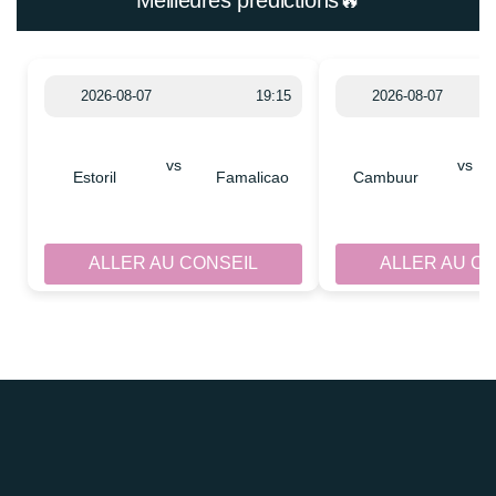
Meilleures prédictions🔥
2026-08-07
19:15
2026-08-07
vs
vs
Estoril
Famalicao
Cambuur
ALLER AU CONSEIL
ALLER AU C