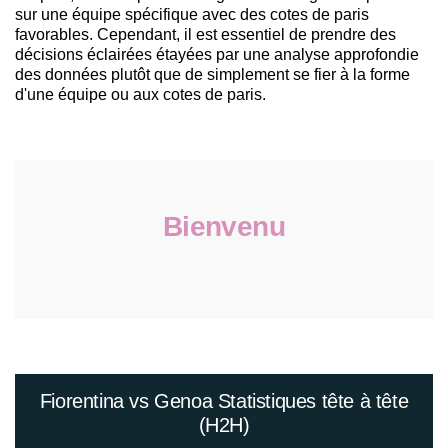
sur une équipe spécifique avec des cotes de paris
favorables. Cependant, il est essentiel de prendre des
décisions éclairées étayées par une analyse approfondie
des données plutôt que de simplement se fier à la forme
d'une équipe ou aux cotes de paris.
Bienvenu
Fiorentina vs Genoa Statistiques tête à tête
(H2H)