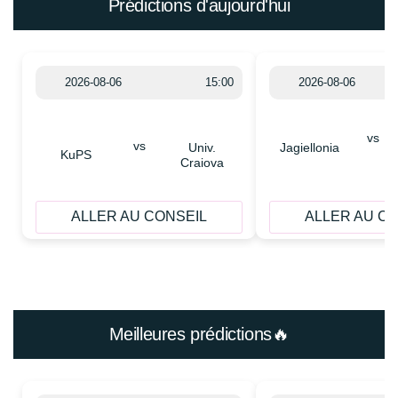
Prédictions d'aujourd'hui
2026-08-06
15:00
2026-08-06
vs
vs
Univ.
Jagiellonia
KuPS
Craiova
ALLER AU CONSEIL
ALLER AU C
Meilleures prédictions🔥