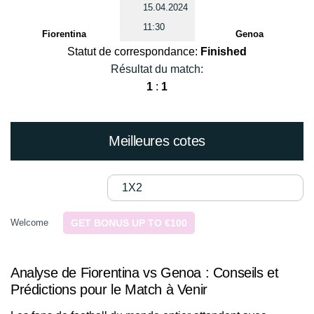
15.04.2024
11:30
Fiorentina
Genoa
Statut de correspondance:
Finished
Résultat du match:
1
:
1
Meilleures cotes
1X2
Welcome
GET BONUS UP TO €100
Analyse de Fiorentina vs Genoa : Conseils et
Prédictions pour le Match à Venir