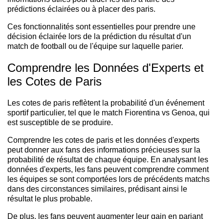
prédictions éclairées ou à placer des paris.
Ces fonctionnalités sont essentielles pour prendre une
décision éclairée lors de la prédiction du résultat d'un
match de football ou de l'équipe sur laquelle parier.
Comprendre les Données d'Experts et
les Cotes de Paris
Les cotes de paris reflètent la probabilité d'un événement
sportif particulier, tel que le match Fiorentina vs Genoa, qui
est susceptible de se produire.
Comprendre les cotes de paris et les données d'experts
peut donner aux fans des informations précieuses sur la
probabilité de résultat de chaque équipe. En analysant les
données d'experts, les fans peuvent comprendre comment
les équipes se sont comportées lors de précédents matchs
dans des circonstances similaires, prédisant ainsi le
résultat le plus probable.
De plus, les fans peuvent augmenter leur gain en pariant