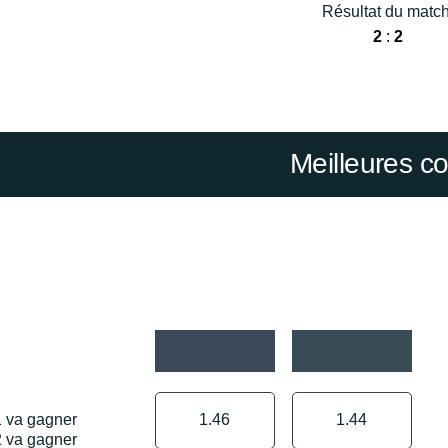
Résultat du match
2
:
2
Meilleures c
 va gagner
1.46
1.44
 va gagner