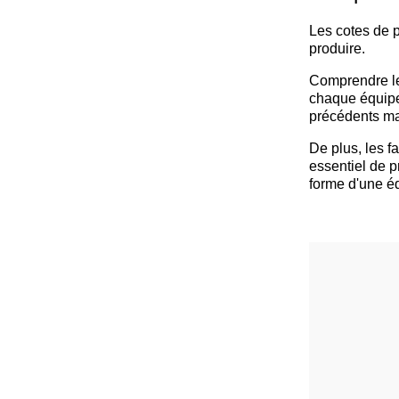
Les cotes de p
produire.
Comprendre les
chaque équipe
précédents mat
De plus, les f
essentiel de 
forme d'une éq