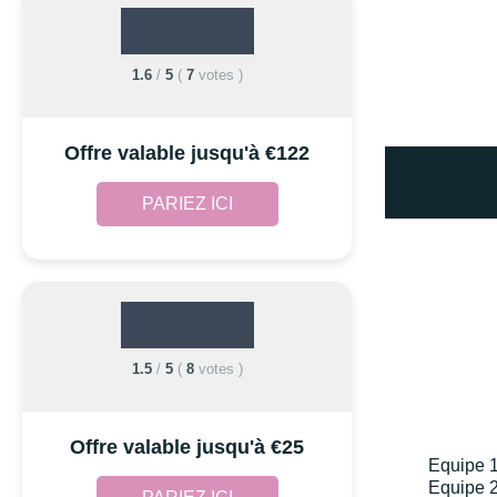
1.6
/
5
(
7
votes
)
Offre valable jusqu'à €122
PARIEZ ICI
1.5
/
5
(
8
votes
)
Offre valable jusqu'à €25
Equipe 1
Equipe 2