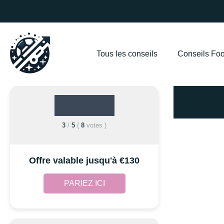
Tous les conseils
Conseils Foo
3
/
5
(
8
votes
)
Offre valable jusqu'à €130
PARIEZ ICI