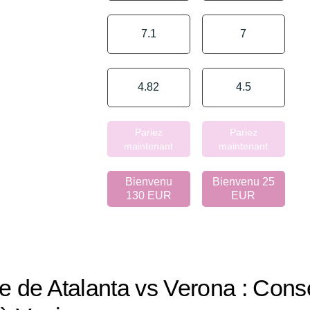
7.1
7
4.82
4.5
Pariez
Pariez
maintenant
maintenant
Bienvenu
Bienvenu 25
130 EUR
EUR
 de Atalanta vs Verona : Consei