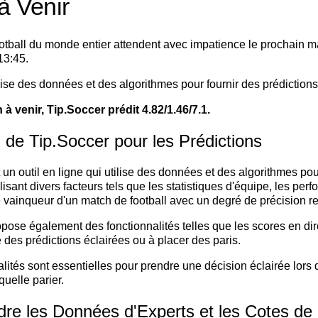
à Venir
otball du monde entier attendent avec impatience le prochain ma
13:45.
lise des données et des algorithmes pour fournir des prédictions
 à venir, Tip.Soccer prédit 4.82/1.46/7.1.
on de Tip.Soccer pour les Prédictions
 un outil en ligne qui utilise des données et des algorithmes po
tilisant divers facteurs tels que les statistiques d'équipe, les p
e vainqueur d'un match de football avec un degré de précision 
pose également des fonctionnalités telles que les scores en direc
re des prédictions éclairées ou à placer des paris.
lités sont essentielles pour prendre une décision éclairée lors d
quelle parier.
e les Données d'Experts et les Cotes de 