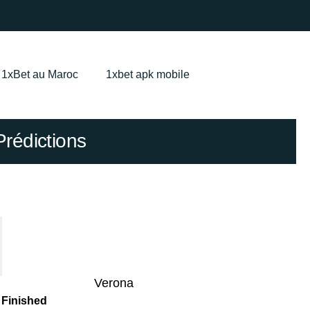
1xBet au Maroc
1xbet apk mobile
Prédictions
Verona
:
Finished