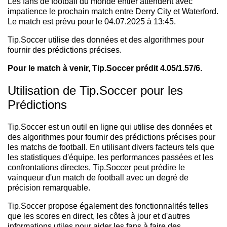
Les fans de football du monde entier attendent avec
impatience le prochain match entre Derry City et Waterford.
Le match est prévu pour le 04.07.2025 à 13:45.
Tip.Soccer utilise des données et des algorithmes pour
fournir des prédictions précises.
Pour le match à venir, Tip.Soccer prédit 4.05/1.57/6.
Utilisation de Tip.Soccer pour les
Prédictions
Tip.Soccer est un outil en ligne qui utilise des données et
des algorithmes pour fournir des prédictions précises pour
les matchs de football. En utilisant divers facteurs tels que
les statistiques d'équipe, les performances passées et les
confrontations directes, Tip.Soccer peut prédire le
vainqueur d'un match de football avec un degré de
précision remarquable.
Tip.Soccer propose également des fonctionnalités telles
que les scores en direct, les côtes à jour et d'autres
informations utiles pour aider les fans à faire des