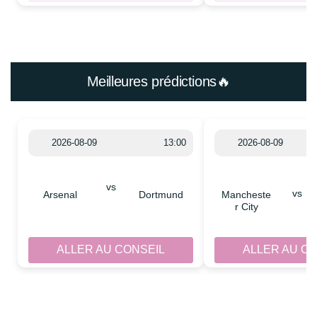
Meilleures prédictions🔥
2026-08-09
13:00
2026-08-09
vs
vs
Arsenal
Dortmund
Mancheste
r City
ALLER AU CONSEIL
ALLER AU C