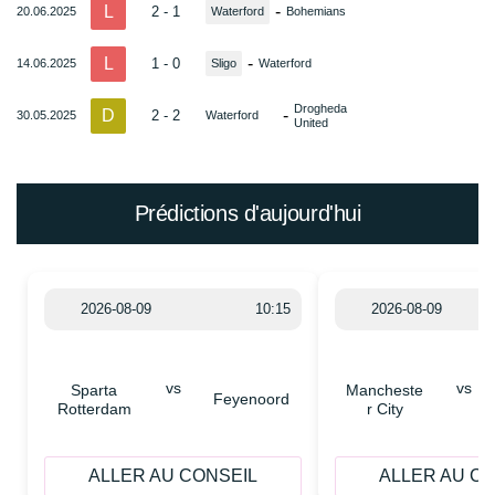
L
-
2 - 1
20.06.2025
Waterford
Bohemians
L
-
1 - 0
14.06.2025
Sligo
Waterford
Drogheda
D
-
2 - 2
30.05.2025
Waterford
United
Prédictions d'aujourd'hui
2026-08-09
10:15
2026-08-09
vs
vs
Sparta
Mancheste
Feyenoord
Rotterdam
r City
ALLER AU CONSEIL
ALLER AU C