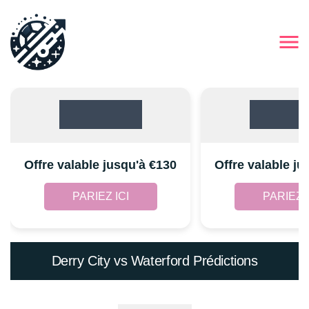
Offre valable jusqu'à €130
Offre valable ju
PARIEZ ICI
PARIEZ I
Derry City vs Waterford Prédictions