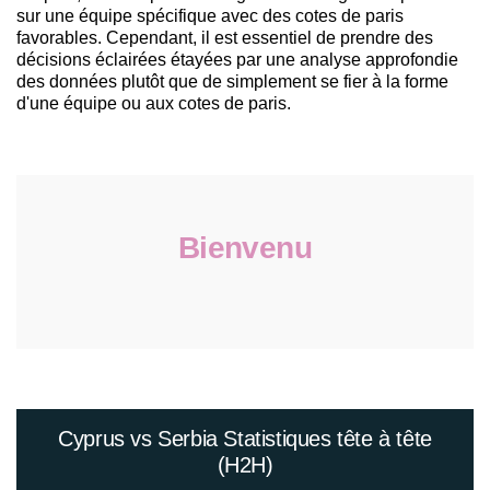
sur une équipe spécifique avec des cotes de paris
favorables. Cependant, il est essentiel de prendre des
décisions éclairées étayées par une analyse approfondie
des données plutôt que de simplement se fier à la forme
d'une équipe ou aux cotes de paris.
Bienvenu
Cyprus vs Serbia Statistiques tête à tête
(H2H)