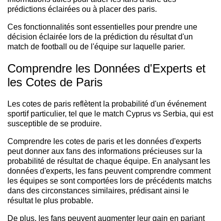
prédictions éclairées ou à placer des paris.
Ces fonctionnalités sont essentielles pour prendre une
décision éclairée lors de la prédiction du résultat d'un
match de football ou de l'équipe sur laquelle parier.
Comprendre les Données d'Experts et
les Cotes de Paris
Les cotes de paris reflètent la probabilité d'un événement
sportif particulier, tel que le match Cyprus vs Serbia, qui est
susceptible de se produire.
Comprendre les cotes de paris et les données d'experts
peut donner aux fans des informations précieuses sur la
probabilité de résultat de chaque équipe. En analysant les
données d'experts, les fans peuvent comprendre comment
les équipes se sont comportées lors de précédents matchs
dans des circonstances similaires, prédisant ainsi le
résultat le plus probable.
De plus, les fans peuvent augmenter leur gain en pariant