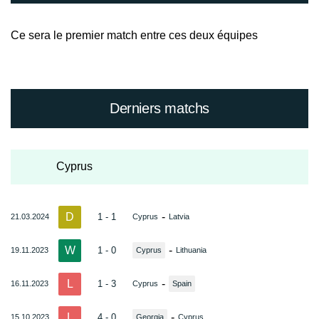
Ce sera le premier match entre ces deux équipes
Derniers matchs
Cyprus
D
-
1 - 1
21.03.2024
Cyprus
Latvia
W
-
1 - 0
19.11.2023
Cyprus
Lithuania
L
-
1 - 3
16.11.2023
Cyprus
Spain
L
-
4 - 0
15.10.2023
Georgia
Cyprus