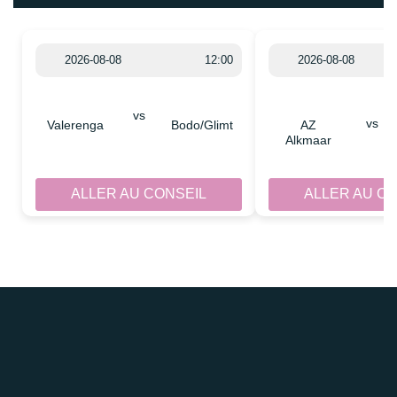
2026-08-08
12:00
2026-08-08
vs
vs
Valerenga
Bodo/Glimt
AZ
Alkmaar
ALLER AU CONSEIL
ALLER AU C