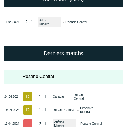
Atlético
-
2 - 1
11.04.2024
Rosario Central
Mineiro
Derniers matchs
Rosario Central
Rosario
D
-
1 - 1
24.04.2024
Caracas
Central
Deportivo
D
-
1 - 1
19.04.2024
Rosario Central
Riestra
Atlético
L
-
2 - 1
11.04.2024
Rosario Central
Mineiro