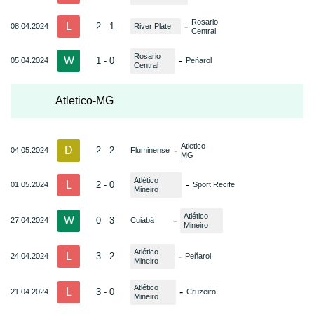
Rosario
L
-
2 - 1
08.04.2024
River Plate
Central
Rosario
W
-
1 - 0
05.04.2024
Peñarol
Central
Atletico-MG
Atletico-
D
-
2 - 2
04.05.2024
Fluminense
MG
Atlético
L
-
2 - 0
01.05.2024
Sport Recife
Mineiro
Atlético
W
-
0 - 3
27.04.2024
Cuiabá
Mineiro
Atlético
L
-
3 - 2
24.04.2024
Peñarol
Mineiro
Atlético
L
-
3 - 0
21.04.2024
Cruzeiro
Mineiro