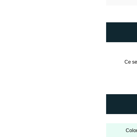
Ce se
Colo