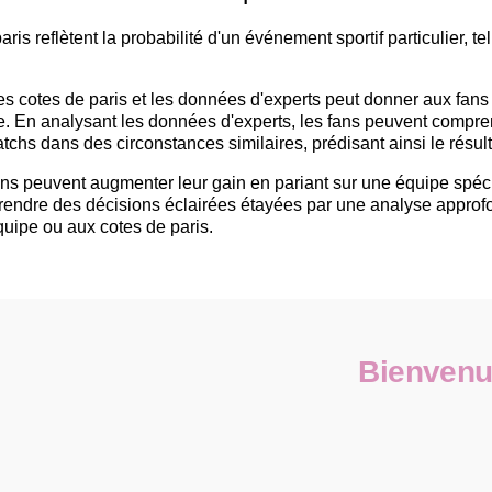
aris reflètent la probabilité d'un événement sportif particulier,
 cotes de paris et les données d'experts peut donner aux fans d
. En analysant les données d'experts, les fans peuvent compr
chs dans des circonstances similaires, prédisant ainsi le résult
ans peuvent augmenter leur gain en pariant sur une équipe spéci
prendre des décisions éclairées étayées par une analyse approfo
uipe ou aux cotes de paris.
Bienven