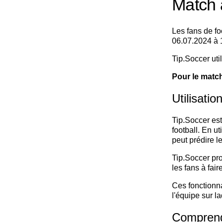
Match 
Les fans de f
06.07.2024 à 
Tip.Soccer uti
Pour le match
Utilisati
Tip.Soccer est
football. En u
peut prédire l
Tip.Soccer pro
les fans à fai
Ces fonctionna
l'équipe sur la
Comprendr