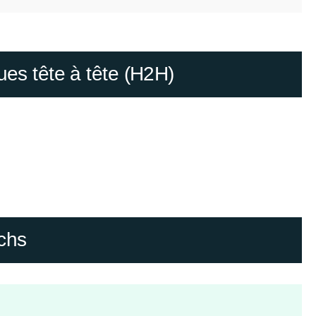
es tête à tête (H2H)
chs