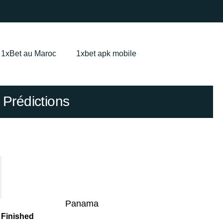
1xBet au Maroc
1xbet apk mobile
Prédictions
Panama
:
Finished