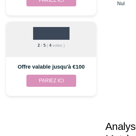
PARIEZ ICI
Nul
2
/
5
(
4
votes
)
Offre valable jusqu'à €100
PARIEZ ICI
Analys