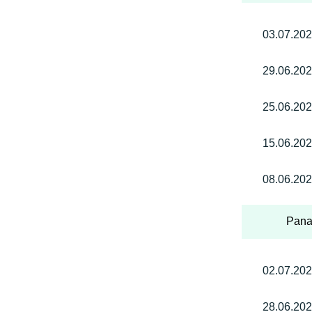
03.07.20
29.06.20
25.06.20
15.06.20
08.06.20
Pan
02.07.20
28.06.20