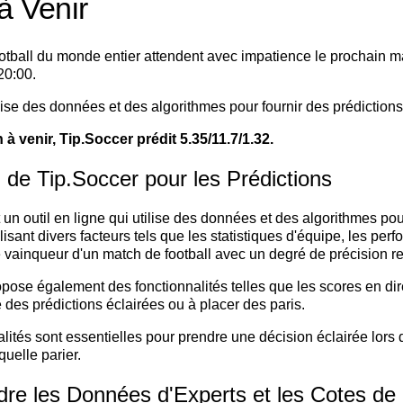
à Venir
otball du monde entier attendent avec impatience le prochain ma
20:00.
lise des données et des algorithmes pour fournir des prédictions
 à venir, Tip.Soccer prédit 5.35/11.7/1.32.
on de Tip.Soccer pour les Prédictions
 un outil en ligne qui utilise des données et des algorithmes po
tilisant divers facteurs tels que les statistiques d'équipe, les p
e vainqueur d'un match de football avec un degré de précision 
pose également des fonctionnalités telles que les scores en direc
re des prédictions éclairées ou à placer des paris.
lités sont essentielles pour prendre une décision éclairée lors d
quelle parier.
e les Données d'Experts et les Cotes de 