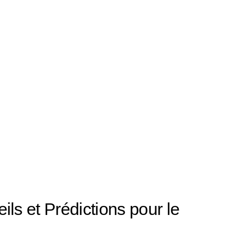
ls et Prédictions pour le