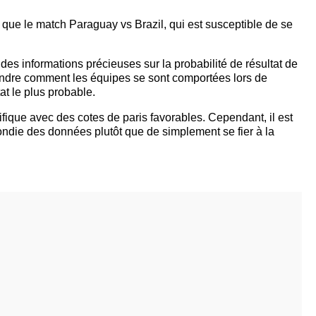
tel que le match Paraguay vs Brazil, qui est susceptible de se
es informations précieuses sur la probabilité de résultat de
endre comment les équipes se sont comportées lors de
at le plus probable.
fique avec des cotes de paris favorables. Cependant, il est
ndie des données plutôt que de simplement se fier à la
u