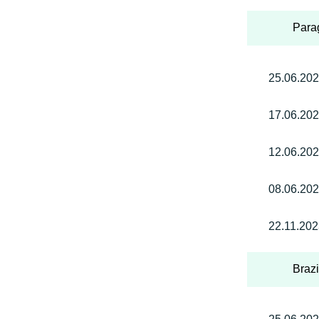
Para
25.06.20
17.06.20
12.06.20
08.06.20
22.11.20
Brazi