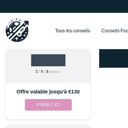
Tous les conseils
Conseils Foo
3
/
5
(
8
votes
)
Offre valable jusqu'à €130
PARIEZ ICI