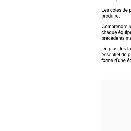
Les cotes de p
produire.
Comprendre les
chaque équipe
précédents mat
De plus, les f
essentiel de 
forme d'une éq