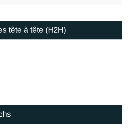
es tête à tête (H2H)
chs