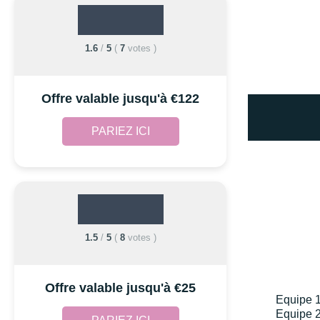
1.6
/
5
(
7
votes
)
Offre valable jusqu'à €122
PARIEZ ICI
1.5
/
5
(
8
votes
)
Offre valable jusqu'à €25
Equipe 1
Equipe 2