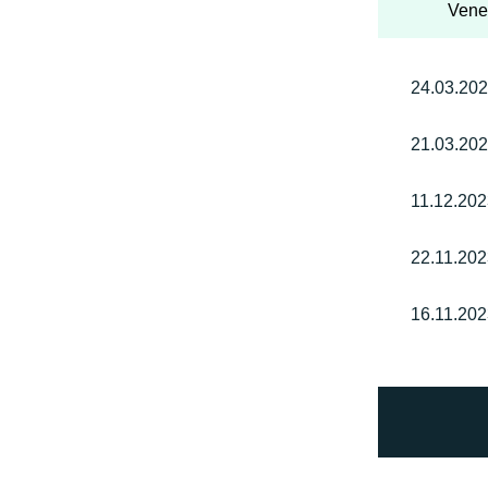
Vene
24.03.20
21.03.20
11.12.20
22.11.20
16.11.20