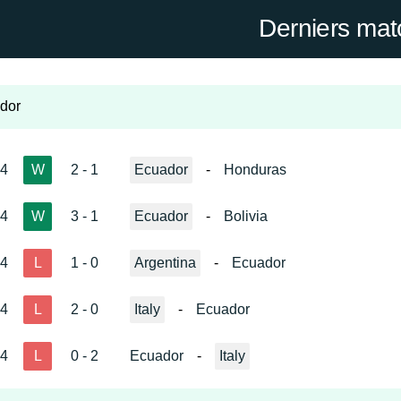
Derniers mat
dor
24
W
2 - 1
Ecuador
-
Honduras
24
W
3 - 1
Ecuador
-
Bolivia
24
L
1 - 0
Argentina
-
Ecuador
24
L
2 - 0
Italy
-
Ecuador
24
L
0 - 2
Ecuador
-
Italy