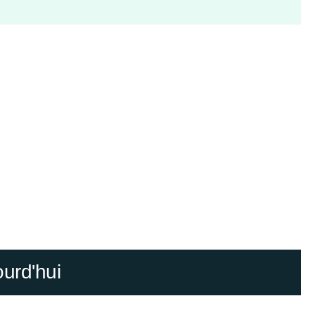
ourd'hui