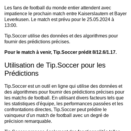
Les fans de football du monde entier attendent avec
impatience le prochain match entre Kaiserslautern et Bayer
Leverkusen. Le match est prévu pour le 25.05.2024 à
13:00.
Tip.Soccer utilise des données et des algorithmes pour
fournir des prédictions précises.
Pour le match à venir, Tip.Soccer prédit 8/12.6/1.17.
Utilisation de Tip.Soccer pour les
Prédictions
Tip.Soccer est un outil en ligne qui utilise des données et
des algorithmes pour fournir des prédictions précises pour
les matchs de football. En utilisant divers facteurs tels que
les statistiques d'équipe, les performances passées et les
confrontations directes, Tip.Soccer peut prédire le
vainqueur d'un match de football avec un degré de
précision remarquable.