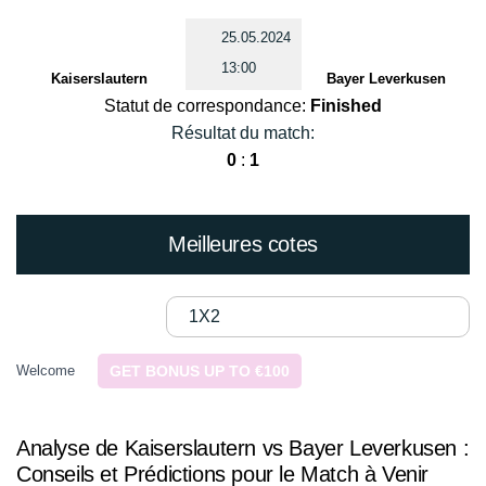
25.05.2024
13:00
Kaiserslautern
Bayer Leverkusen
Statut de correspondance:
Finished
Résultat du match:
0
:
1
Meilleures cotes
1X2
Welcome
GET BONUS UP TO €100
Analyse de Kaiserslautern vs Bayer Leverkusen :
Conseils et Prédictions pour le Match à Venir