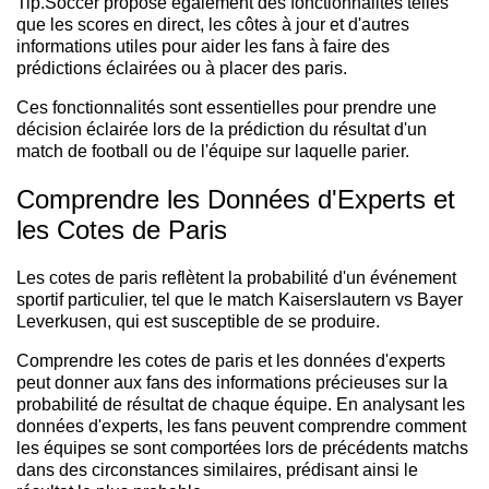
Tip.Soccer propose également des fonctionnalités telles
que les scores en direct, les côtes à jour et d'autres
informations utiles pour aider les fans à faire des
prédictions éclairées ou à placer des paris.
Ces fonctionnalités sont essentielles pour prendre une
décision éclairée lors de la prédiction du résultat d'un
match de football ou de l'équipe sur laquelle parier.
Comprendre les Données d'Experts et
les Cotes de Paris
Les cotes de paris reflètent la probabilité d'un événement
sportif particulier, tel que le match Kaiserslautern vs Bayer
Leverkusen, qui est susceptible de se produire.
Comprendre les cotes de paris et les données d'experts
peut donner aux fans des informations précieuses sur la
probabilité de résultat de chaque équipe. En analysant les
données d'experts, les fans peuvent comprendre comment
les équipes se sont comportées lors de précédents matchs
dans des circonstances similaires, prédisant ainsi le