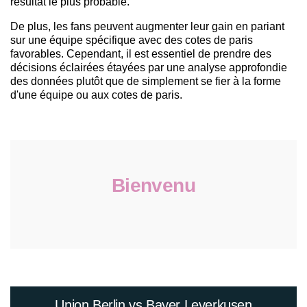
résultat le plus probable.
De plus, les fans peuvent augmenter leur gain en pariant
sur une équipe spécifique avec des cotes de paris
favorables. Cependant, il est essentiel de prendre des
décisions éclairées étayées par une analyse approfondie
des données plutôt que de simplement se fier à la forme
d'une équipe ou aux cotes de paris.
Bienvenu
Union Berlin vs Bayer Leverkusen