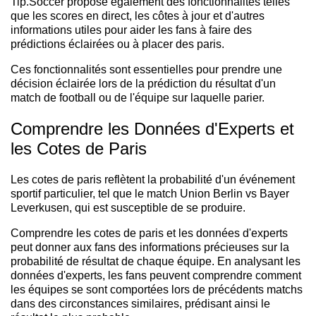
Tip.Soccer propose également des fonctionnalités telles
que les scores en direct, les côtes à jour et d'autres
informations utiles pour aider les fans à faire des
prédictions éclairées ou à placer des paris.
Ces fonctionnalités sont essentielles pour prendre une
décision éclairée lors de la prédiction du résultat d'un
match de football ou de l'équipe sur laquelle parier.
Comprendre les Données d'Experts et
les Cotes de Paris
Les cotes de paris reflètent la probabilité d'un événement
sportif particulier, tel que le match Union Berlin vs Bayer
Leverkusen, qui est susceptible de se produire.
Comprendre les cotes de paris et les données d'experts
peut donner aux fans des informations précieuses sur la
probabilité de résultat de chaque équipe. En analysant les
données d'experts, les fans peuvent comprendre comment
les équipes se sont comportées lors de précédents matchs
dans des circonstances similaires, prédisant ainsi le