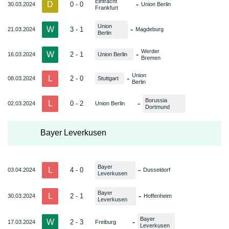
Eintracht
D
-
0 - 0
30.03.2024
Union Berlin
Frankfurt
Union
W
-
3 - 1
21.03.2024
Magdeburg
Berlin
Werder
W
-
2 - 1
16.03.2024
Union Berlin
Bremen
Union
L
-
2 - 0
08.03.2024
Stuttgart
Berlin
Borussia
L
-
0 - 2
02.03.2024
Union Berlin
Dortmund
Bayer Leverkusen
Bayer
L
-
4 - 0
03.04.2024
Dusseldorf
Leverkusen
Bayer
L
-
2 - 1
30.03.2024
Hoffenheim
Leverkusen
Bayer
W
-
2 - 3
17.03.2024
Freiburg
Leverkusen