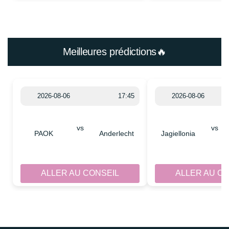
Meilleures prédictions🔥
2026-08-06
17:45
2026-08-06
vs
vs
PAOK
Anderlecht
Jagiellonia
ALLER AU CONSEIL
ALLER AU C