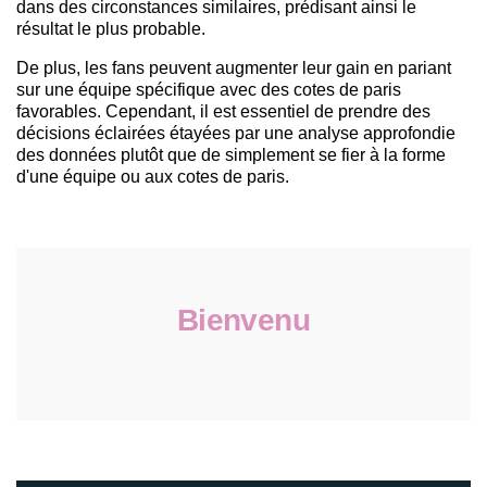
dans des circonstances similaires, prédisant ainsi le
résultat le plus probable.
De plus, les fans peuvent augmenter leur gain en pariant
sur une équipe spécifique avec des cotes de paris
favorables. Cependant, il est essentiel de prendre des
décisions éclairées étayées par une analyse approfondie
des données plutôt que de simplement se fier à la forme
d'une équipe ou aux cotes de paris.
Bienvenu