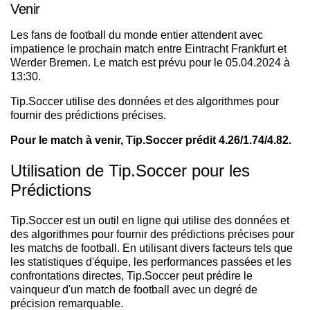
Venir
Les fans de football du monde entier attendent avec
impatience le prochain match entre Eintracht Frankfurt et
Werder Bremen. Le match est prévu pour le 05.04.2024 à
13:30.
Tip.Soccer utilise des données et des algorithmes pour
fournir des prédictions précises.
Pour le match à venir, Tip.Soccer prédit 4.26/1.74/4.82.
Utilisation de Tip.Soccer pour les
Prédictions
Tip.Soccer est un outil en ligne qui utilise des données et
des algorithmes pour fournir des prédictions précises pour
les matchs de football. En utilisant divers facteurs tels que
les statistiques d'équipe, les performances passées et les
confrontations directes, Tip.Soccer peut prédire le
vainqueur d'un match de football avec un degré de
précision remarquable.