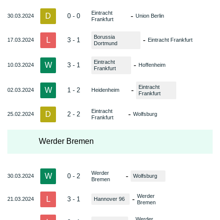
Eintracht
D
-
0 - 0
30.03.2024
Union Berlin
Frankfurt
Borussia
L
-
3 - 1
17.03.2024
Eintracht Frankfurt
Dortmund
Eintracht
W
-
3 - 1
10.03.2024
Hoffenheim
Frankfurt
Eintracht
W
-
1 - 2
02.03.2024
Heidenheim
Frankfurt
Eintracht
D
-
2 - 2
25.02.2024
Wolfsburg
Frankfurt
Werder Bremen
Werder
W
-
0 - 2
30.03.2024
Wolfsburg
Bremen
Werder
L
-
3 - 1
21.03.2024
Hannover 96
Bremen
Werder