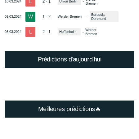
L
-
2 - 1
16.03.2024
Union Berlin
Bremen
Borussia
W
-
1 - 2
09.03.2024
Werder Bremen
Dortmund
Werder
L
-
2 - 1
03.03.2024
Hoffenheim
Bremen
Prédictions d'aujourd'hui
Meilleures prédictions🔥