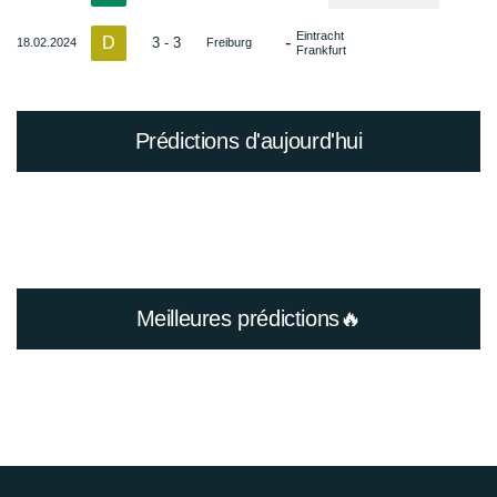
Eintracht
D
-
3 - 3
18.02.2024
Freiburg
Frankfurt
Prédictions d'aujourd'hui
Meilleures prédictions🔥