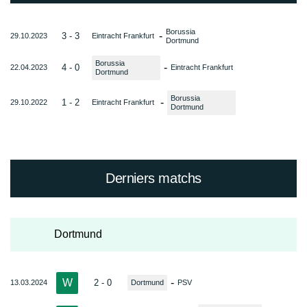
Borussia
-
3 - 3
29.10.2023
Eintracht Frankfurt
Dortmund
Borussia
-
4 - 0
22.04.2023
Eintracht Frankfurt
Dortmund
Borussia
-
1 - 2
29.10.2022
Eintracht Frankfurt
Dortmund
Derniers matchs
Dortmund
W
-
2 - 0
13.03.2024
Dortmund
PSV