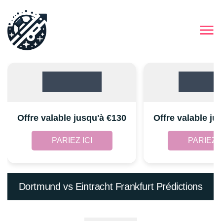
Offre valable jusqu'à €130
Offre valable ju
PARIEZ ICI
PARIEZ I
Dortmund vs Eintracht Frankfurt Prédictions