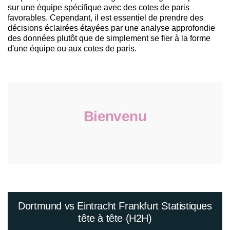
sur une équipe spécifique avec des cotes de paris
favorables. Cependant, il est essentiel de prendre des
décisions éclairées étayées par une analyse approfondie
des données plutôt que de simplement se fier à la forme
d'une équipe ou aux cotes de paris.
Bienvenu
Dortmund vs Eintracht Frankfurt Statistiques
tête à tête (H2H)