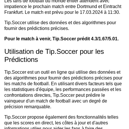
Les fans de football du monde entier attendent avec
impatience le prochain match entre Dortmund et Eintracht
Frankfurt. Le match est prévu pour le 17.03.2024 à 11:30.
Tip.Soccer utilise des données et des algorithmes pour
fournir des prédictions précises.
Pour le match à venir, Tip.Soccer prédit 4.3/1.67/5.01.
Utilisation de Tip.Soccer pour les
Prédictions
Tip.Soccer est un outil en ligne qui utilise des données et
des algorithmes pour fournir des prédictions précises pour
les matchs de football. En utilisant divers facteurs tels que
les statistiques d'équipe, les performances passées et les
confrontations directes, Tip.Soccer peut prédire le
vainqueur d'un match de football avec un degré de
précision remarquable.
Tip.Soccer propose également des fonctionnalités telles
que les scores en direct, les côtes à jour et d'autres
informations utiles pour aider les fans à faire des