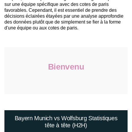
sur une équipe spécifique avec des cotes de paris
favorables. Cependant, il est essentiel de prendre des
décisions éclairées étayées par une analyse approfondie
des données plutôt que de simplement se fier à la forme
d'une équipe ou aux cotes de paris.
Bienvenu
Bayern Munich vs Wolfsburg Statistiques
tête à tête (H2H)