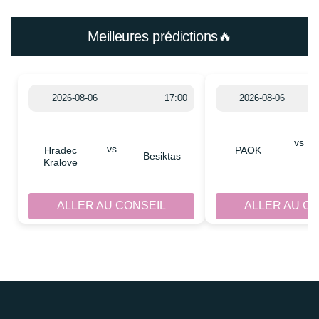
Meilleures prédictions🔥
2026-08-06
17:00
2026-08-06
vs
vs
Hradec
PAOK
Besiktas
Kralove
ALLER AU CONSEIL
ALLER AU C