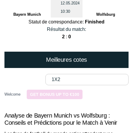
12.05.2024
10:30
Bayern Munich
Wolfsburg
Statut de correspondance:
Finished
Résultat du match:
2
:
0
Meilleures cotes
1X2
Welcome
GET BONUS UP TO €100
Analyse de Bayern Munich vs Wolfsburg :
Conseils et Prédictions pour le Match à Venir