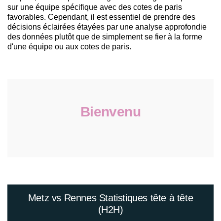
sur une équipe spécifique avec des cotes de paris
favorables. Cependant, il est essentiel de prendre des
décisions éclairées étayées par une analyse approfondie
des données plutôt que de simplement se fier à la forme
d'une équipe ou aux cotes de paris.
Bienvenu
Metz vs Rennes Statistiques tête à tête
(H2H)