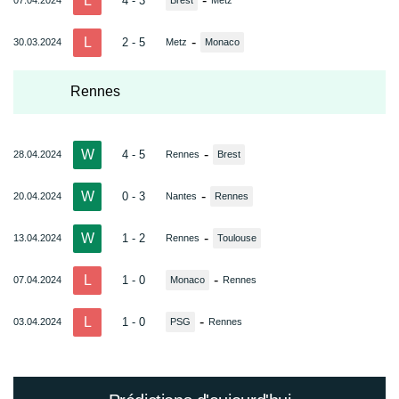
L
-
4 - 3
07.04.2024
Brest
Metz
L
-
2 - 5
30.03.2024
Metz
Monaco
Rennes
W
-
4 - 5
28.04.2024
Rennes
Brest
W
-
0 - 3
20.04.2024
Nantes
Rennes
W
-
1 - 2
13.04.2024
Rennes
Toulouse
L
-
1 - 0
07.04.2024
Monaco
Rennes
L
-
1 - 0
03.04.2024
PSG
Rennes