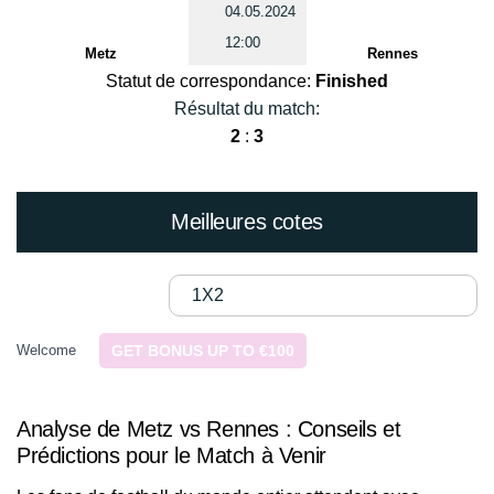
04.05.2024
12:00
Metz
Rennes
Statut de correspondance:
Finished
Résultat du match:
2
:
3
Meilleures cotes
1X2
Welcome
GET BONUS UP TO €100
Analyse de Metz vs Rennes : Conseils et
Prédictions pour le Match à Venir