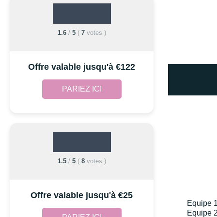
1.6
/
5
(
7
votes
)
Offre valable jusqu'à €122
PARIEZ ICI
1.5
/
5
(
8
votes
)
Offre valable jusqu'à €25
Equipe 1
Equipe 2