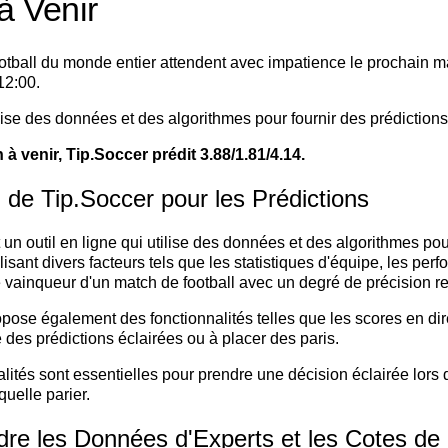
à Venir
otball du monde entier attendent avec impatience le prochain ma
12:00.
lise des données et des algorithmes pour fournir des prédictions
 à venir, Tip.Soccer prédit 3.88/1.81/4.14.
on de Tip.Soccer pour les Prédictions
 un outil en ligne qui utilise des données et des algorithmes po
tilisant divers facteurs tels que les statistiques d'équipe, les p
e vainqueur d'un match de football avec un degré de précision 
pose également des fonctionnalités telles que les scores en direc
re des prédictions éclairées ou à placer des paris.
lités sont essentielles pour prendre une décision éclairée lors d
quelle parier.
e les Données d'Experts et les Cotes de 