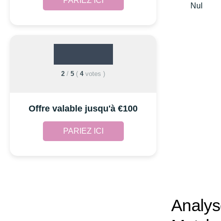
PARIEZ ICI
Nul
2
/
5
(
4
votes
)
Offre valable jusqu'à €100
PARIEZ ICI
Analyse