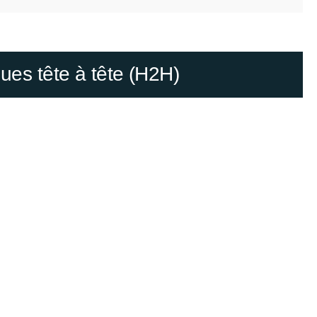
ques tête à tête (H2H)