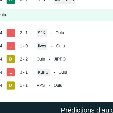
ulu
24
L
2 - 1
SJK
-
Oulu
24
L
1 - 0
Ilves
-
Oulu
24
D
2 - 2
Oulu
-
JIPPO
24
L
3 - 1
KuPS
-
Oulu
24
D
1 - 1
VPS
-
Oulu
Prédictions d'auj