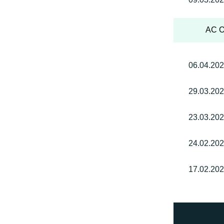
AC O
06.04.20
29.03.20
23.03.20
24.02.20
17.02.20