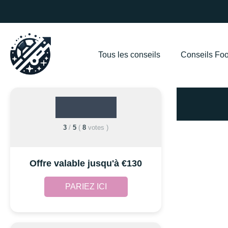
Tous les conseils
Conseils Foo
3
/
5
(
8
votes
)
Offre valable jusqu'à €130
PARIEZ ICI