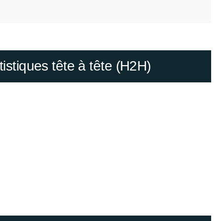
stiques tête à tête (H2H)