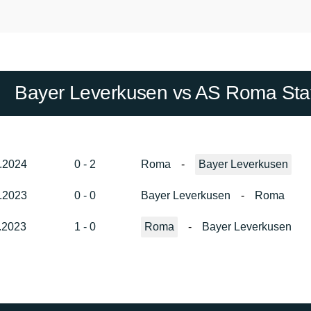
Bayer Leverkusen vs AS Roma Stati
.2024
0 - 2
Roma
-
Bayer Leverkusen
.2023
0 - 0
Bayer Leverkusen
-
Roma
.2023
1 - 0
Roma
-
Bayer Leverkusen