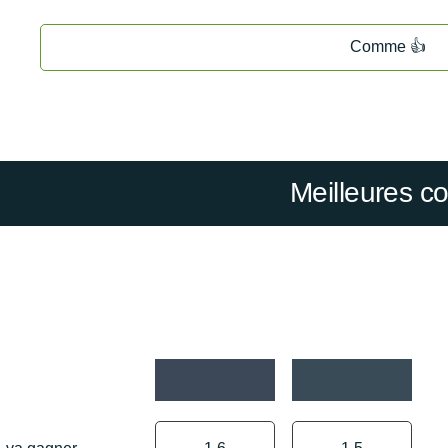
Comme 👍
Meilleures c