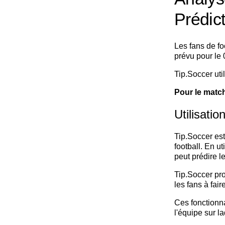
Prédict
Les fans de f
prévu pour le 
Tip.Soccer uti
Pour le match
Utilisati
Tip.Soccer est
football. En u
peut prédire l
Tip.Soccer pro
les fans à fai
Ces fonctionna
l'équipe sur la