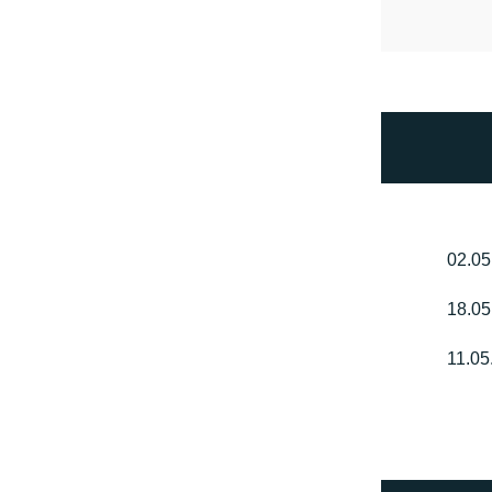
02.05
18.05
11.05