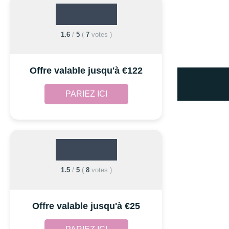
1.6
/
5
(
7
votes
)
Offre valable jusqu'à €122
PARIEZ ICI
1.5
/
5
(
8
votes
)
Offre valable jusqu'à €25