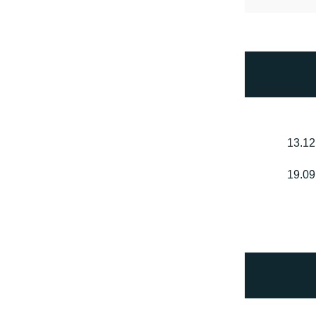
13.12
19.09