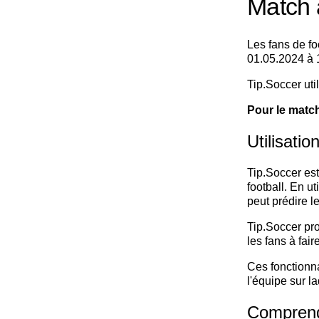
Match 
Les fans de f
01.05.2024 à 
Tip.Soccer uti
Pour le match
Utilisati
Tip.Soccer est
football. En u
peut prédire l
Tip.Soccer pro
les fans à fai
Ces fonctionna
l'équipe sur la
Comprendr