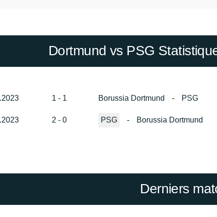
Dortmund vs PSG Statistique
.2023
1 - 1
Borussia Dortmund
-
PSG
.2023
2 - 0
PSG
-
Borussia Dortmund
Derniers mat