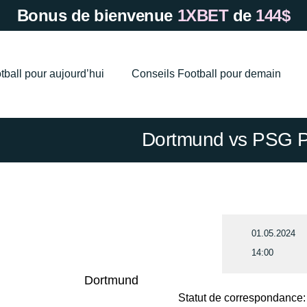
Bonus de bienvenue
1XBET
de
144$
tball pour aujourd’hui
Conseils Football pour demain
Dortmund vs PSG Pr
01.05.2024
14:00
Dortmund
Statut de correspondance