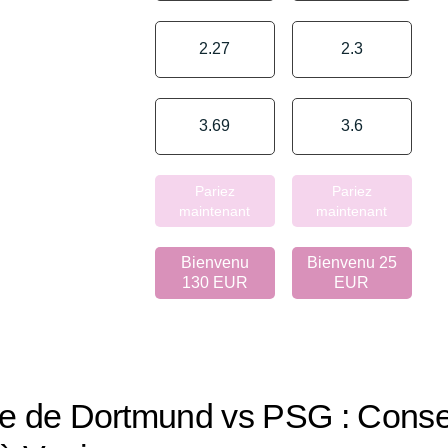
2.27
2.3
3.69
3.6
Pariez
Pariez
maintenant
maintenant
Bienvenu
Bienvenu 25
130 EUR
EUR
e de Dortmund vs PSG : Conseil