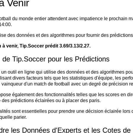
à Venir
ootball du monde entier attendent avec impatience le prochain 
14:00.
lise des données et des algorithmes pour fournir des prédictions
 à venir, Tip.Soccer prédit 3.69/3.13/2.27.
on de Tip.Soccer pour les Prédictions
 un outil en ligne qui utilise des données et des algorithmes po
tilisant divers facteurs tels que les statistiques d'équipe, les p
e vainqueur d'un match de football avec un degré de précision 
pose également des fonctionnalités telles que les scores en direc
re des prédictions éclairées ou à placer des paris.
lités sont essentielles pour prendre une décision éclairée lors d
quelle parier.
e les Données d'Experts et les Cotes de 