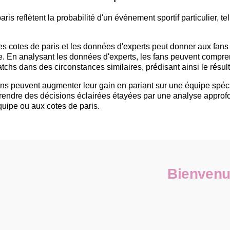
aris reflètent la probabilité d'un événement sportif particulier,
 cotes de paris et les données d'experts peut donner aux fans d
. En analysant les données d'experts, les fans peuvent compr
chs dans des circonstances similaires, prédisant ainsi le résult
ans peuvent augmenter leur gain en pariant sur une équipe spéci
prendre des décisions éclairées étayées par une analyse approfo
uipe ou aux cotes de paris.
Bienven