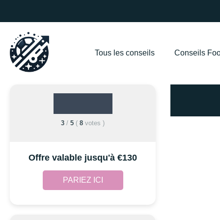
Tous les conseils
Conseils Foo
3
/
5
(
8
votes
)
Offre valable jusqu'à €130
PARIEZ ICI