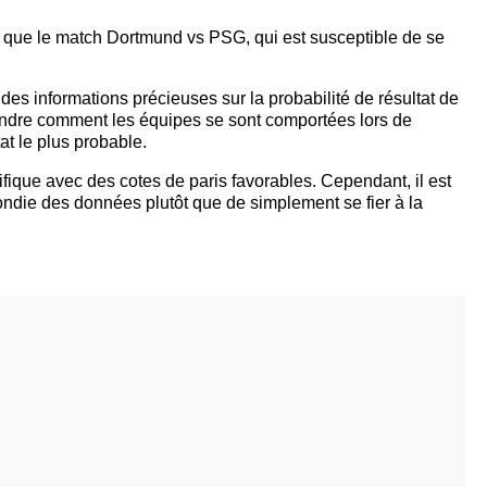
 tel que le match Dortmund vs PSG, qui est susceptible de se
es informations précieuses sur la probabilité de résultat de
endre comment les équipes se sont comportées lors de
at le plus probable.
fique avec des cotes de paris favorables. Cependant, il est
ndie des données plutôt que de simplement se fier à la
u