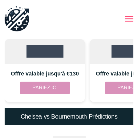
Offre valable jusqu'à €130
Offre valable ju
PARIEZ ICI
PARIEZ I
Chelsea vs Bournemouth Prédictions