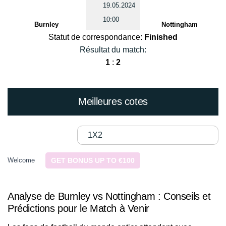
19.05.2024
10:00
Burnley
Nottingham
Statut de correspondance:
Finished
Résultat du match:
1
:
2
Meilleures cotes
1X2
Welcome
GET BONUS UP TO €100
Analyse de Burnley vs Nottingham : Conseils et
Prédictions pour le Match à Venir