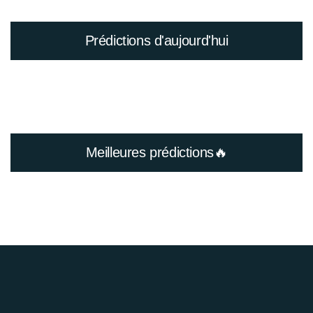
Prédictions d'aujourd'hui
Meilleures prédictions🔥