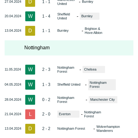
D
-
1 - 1
27.04.2024
Burnley
United
Sheffield
W
-
1 - 4
20.04.2024
Burnley
United
Brighton &
D
-
1 - 1
13.04.2024
Burnley
Hove Albion
Nottingham
Nottingham
W
-
2 - 3
11.05.2024
Chelsea
Forest
Nottingham
W
-
1 - 3
04.05.2024
Sheffield United
Forest
Nottingham
W
-
0 - 2
28.04.2024
Manchester City
Forest
Nottingham
L
-
2 - 0
21.04.2024
Everton
Forest
Wolverhampton
D
-
2 - 2
13.04.2024
Nottingham Forest
Wanderers