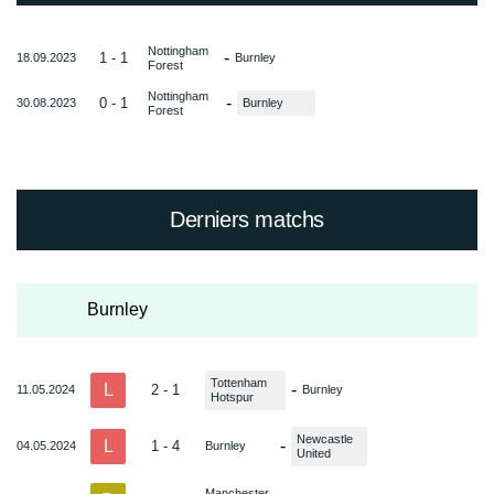
Nottingham
-
1 - 1
18.09.2023
Burnley
Forest
Nottingham
-
0 - 1
30.08.2023
Burnley
Forest
Derniers matchs
Burnley
Tottenham
L
-
2 - 1
11.05.2024
Burnley
Hotspur
Newcastle
L
-
1 - 4
04.05.2024
Burnley
United
Manchester