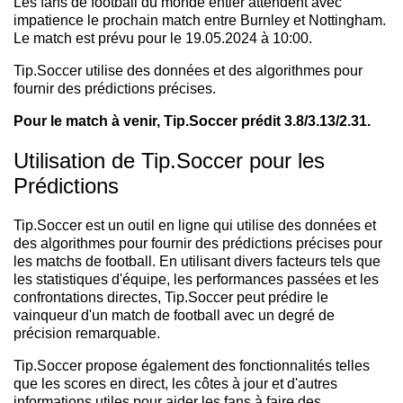
Les fans de football du monde entier attendent avec
impatience le prochain match entre Burnley et Nottingham.
Le match est prévu pour le 19.05.2024 à 10:00.
Tip.Soccer utilise des données et des algorithmes pour
fournir des prédictions précises.
Pour le match à venir, Tip.Soccer prédit 3.8/3.13/2.31.
Utilisation de Tip.Soccer pour les
Prédictions
Tip.Soccer est un outil en ligne qui utilise des données et
des algorithmes pour fournir des prédictions précises pour
les matchs de football. En utilisant divers facteurs tels que
les statistiques d'équipe, les performances passées et les
confrontations directes, Tip.Soccer peut prédire le
vainqueur d'un match de football avec un degré de
précision remarquable.
Tip.Soccer propose également des fonctionnalités telles
que les scores en direct, les côtes à jour et d'autres
informations utiles pour aider les fans à faire des