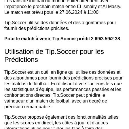
Les fans de football du monde entier attendent avec
impatience le prochain match entre El Ismaily et Al Masry.
Le match est prévu pour le 27.06.2024 à 11:00.
Tip.Soccer utilise des données et des algorithmes pour
fournir des prédictions précises.
Pour le match à venir, Tip.Soccer prédit 2.69/3.59/2.38.
Utilisation de Tip.Soccer pour les
Prédictions
Tip.Soccer est un outil en ligne qui utilise des données et
des algorithmes pour fournir des prédictions précises pour
les matchs de football. En utilisant divers facteurs tels que
les statistiques d'équipe, les performances passées et les
confrontations directes, Tip.Soccer peut prédire le
vainqueur d'un match de football avec un degré de
précision remarquable.
Tip.Soccer propose également des fonctionnalités telles
que les scores en direct, les côtes à jour et d'autres
informations utiles pour aider les fans à faire des