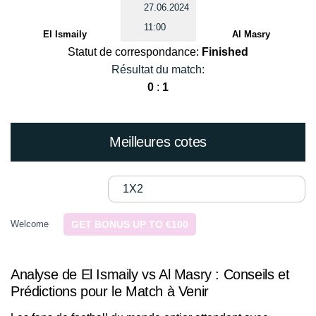
27.06.2024
11:00
El Ismaily
Al Masry
Statut de correspondance:
Finished
Résultat du match:
0
:
1
Meilleures cotes
1X2
Welcome
GET BONUS UP TO €100
Analyse de El Ismaily vs Al Masry : Conseils et
Prédictions pour le Match à Venir