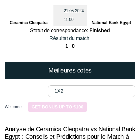
21.05.2024
11:00
Ceramica Cleopatra
National Bank Egypt
Statut de correspondance:
Finished
Résultat du match:
1
:
0
Meilleures cotes
1X2
Welcome
GET BONUS UP TO €100
Analyse de Ceramica Cleopatra vs National Bank
Egypt : Conseils et Prédictions pour le Match à