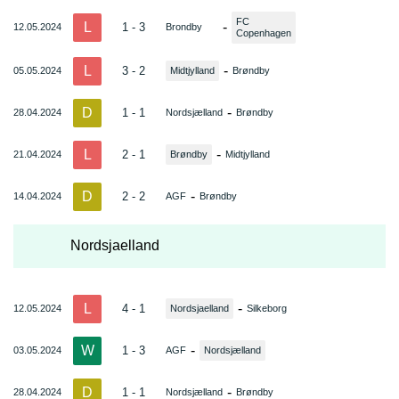
FC
L
-
1 - 3
12.05.2024
Brondby
Copenhagen
L
-
3 - 2
05.05.2024
Midtjylland
Brøndby
D
-
1 - 1
28.04.2024
Nordsjælland
Brøndby
L
-
2 - 1
21.04.2024
Brøndby
Midtjylland
D
-
2 - 2
14.04.2024
AGF
Brøndby
Nordsjaelland
L
-
4 - 1
12.05.2024
Nordsjaelland
Silkeborg
W
-
1 - 3
03.05.2024
AGF
Nordsjælland
D
-
1 - 1
28.04.2024
Nordsjælland
Brøndby