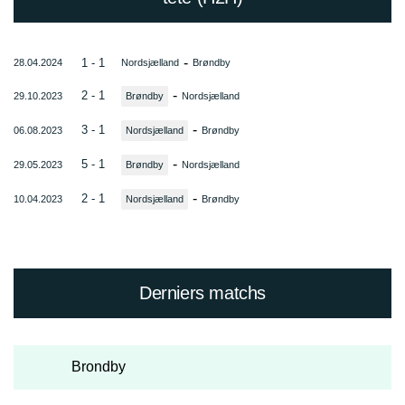
-
1 - 1
28.04.2024
Nordsjælland
Brøndby
-
2 - 1
29.10.2023
Brøndby
Nordsjælland
-
3 - 1
06.08.2023
Nordsjælland
Brøndby
-
5 - 1
29.05.2023
Brøndby
Nordsjælland
-
2 - 1
10.04.2023
Nordsjælland
Brøndby
Derniers matchs
Brondby