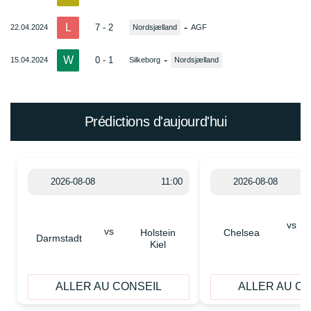
L
-
7 - 2
22.04.2024
Nordsjælland
AGF
W
-
0 - 1
15.04.2024
Silkeborg
Nordsjælland
Prédictions d'aujourd'hui
2026-08-08
11:00
2026-08-08
vs
vs
Holstein
Chelsea
Darmstadt
Kiel
ALLER AU CONSEIL
ALLER AU C