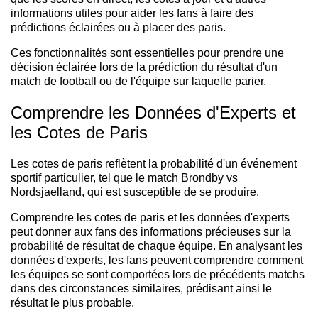
informations utiles pour aider les fans à faire des
prédictions éclairées ou à placer des paris.
Ces fonctionnalités sont essentielles pour prendre une
décision éclairée lors de la prédiction du résultat d'un
match de football ou de l'équipe sur laquelle parier.
Comprendre les Données d'Experts et
les Cotes de Paris
Les cotes de paris reflètent la probabilité d'un événement
sportif particulier, tel que le match Brondby vs
Nordsjaelland, qui est susceptible de se produire.
Comprendre les cotes de paris et les données d'experts
peut donner aux fans des informations précieuses sur la
probabilité de résultat de chaque équipe. En analysant les
données d'experts, les fans peuvent comprendre comment
les équipes se sont comportées lors de précédents matchs
dans des circonstances similaires, prédisant ainsi le
résultat le plus probable.