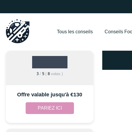
Tous les conseils
Conseils Foo
3
/
5
(
8
votes
)
Offre valable jusqu'à €130
PARIEZ ICI