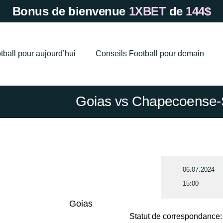
Bonus de bienvenue
1XBET
de
144$
tball pour aujourd’hui
Conseils Football pour demain
Goias vs Chapecoense-S
06.07.2024
15:00
Goias
Statut de correspondance