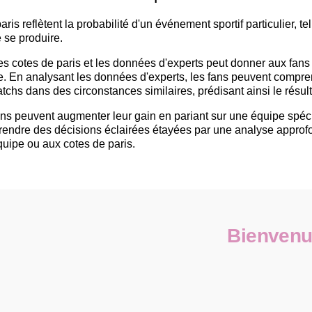
aris reflètent la probabilité d'un événement sportif particulier,
 se produire.
 cotes de paris et les données d'experts peut donner aux fans d
. En analysant les données d'experts, les fans peuvent compr
chs dans des circonstances similaires, prédisant ainsi le résult
ans peuvent augmenter leur gain en pariant sur une équipe spéci
prendre des décisions éclairées étayées par une analyse approfo
uipe ou aux cotes de paris.
Bienven