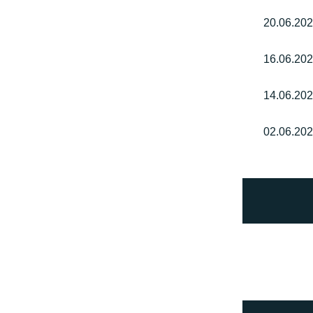
20.06.20
16.06.20
14.06.20
02.06.20