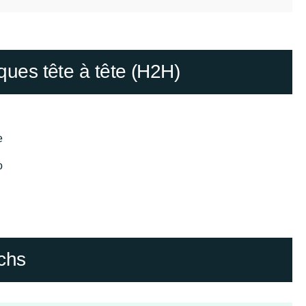
iques tête à tête (H2H)
e
o
chs