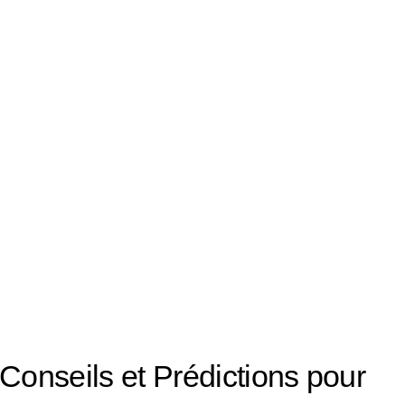
Conseils et Prédictions pour