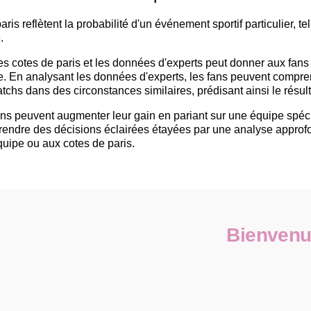
aris reflètent la probabilité d'un événement sportif particulier, t
.
 cotes de paris et les données d'experts peut donner aux fans d
. En analysant les données d'experts, les fans peuvent compr
chs dans des circonstances similaires, prédisant ainsi le résult
ans peuvent augmenter leur gain en pariant sur une équipe spéci
prendre des décisions éclairées étayées par une analyse approfo
uipe ou aux cotes de paris.
Bienven