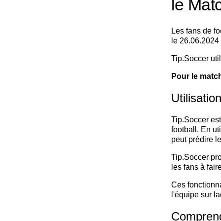
le Mat
Les fans de fo
le 26.06.2024 
Tip.Soccer uti
Pour le match 
Utilisati
Tip.Soccer est
football. En u
peut prédire l
Tip.Soccer pro
les fans à fai
Ces fonctionna
l'équipe sur la
Comprendr