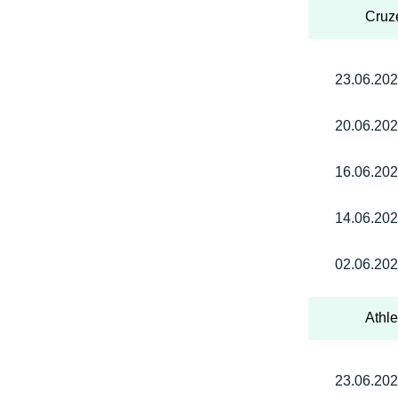
Cruz
23.06.20
20.06.20
16.06.20
14.06.20
02.06.20
Athl
23.06.20