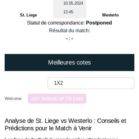
10.05.2024
13:45
St. Liege
Westerlo
Statut de correspondance:
Postponed
Résultat du match:
-
:
-
Meilleures cotes
1X2
Welcome
GET BONUS UP TO €100
Analyse de St. Liege vs Westerlo : Conseils et
Prédictions pour le Match à Venir