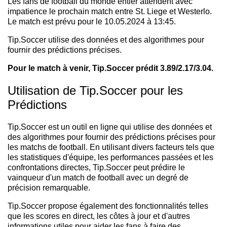
Les fans de football du monde entier attendent avec
impatience le prochain match entre St. Liege et Westerlo.
Le match est prévu pour le 10.05.2024 à 13:45.
Tip.Soccer utilise des données et des algorithmes pour
fournir des prédictions précises.
Pour le match à venir, Tip.Soccer prédit 3.89/2.17/3.04.
Utilisation de Tip.Soccer pour les
Prédictions
Tip.Soccer est un outil en ligne qui utilise des données et
des algorithmes pour fournir des prédictions précises pour
les matchs de football. En utilisant divers facteurs tels que
les statistiques d'équipe, les performances passées et les
confrontations directes, Tip.Soccer peut prédire le
vainqueur d'un match de football avec un degré de
précision remarquable.
Tip.Soccer propose également des fonctionnalités telles
que les scores en direct, les côtes à jour et d'autres
informations utiles pour aider les fans à faire des