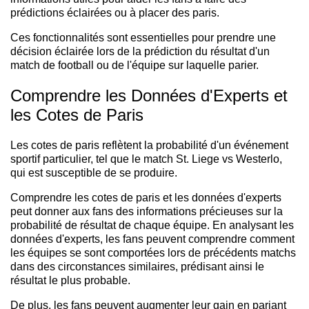
prédictions éclairées ou à placer des paris.
Ces fonctionnalités sont essentielles pour prendre une
décision éclairée lors de la prédiction du résultat d'un
match de football ou de l'équipe sur laquelle parier.
Comprendre les Données d'Experts et
les Cotes de Paris
Les cotes de paris reflètent la probabilité d'un événement
sportif particulier, tel que le match St. Liege vs Westerlo,
qui est susceptible de se produire.
Comprendre les cotes de paris et les données d'experts
peut donner aux fans des informations précieuses sur la
probabilité de résultat de chaque équipe. En analysant les
données d'experts, les fans peuvent comprendre comment
les équipes se sont comportées lors de précédents matchs
dans des circonstances similaires, prédisant ainsi le
résultat le plus probable.
De plus, les fans peuvent augmenter leur gain en pariant