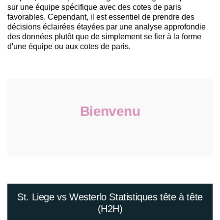
sur une équipe spécifique avec des cotes de paris
favorables. Cependant, il est essentiel de prendre des
décisions éclairées étayées par une analyse approfondie
des données plutôt que de simplement se fier à la forme
d'une équipe ou aux cotes de paris.
Bienvenu
St. Liege vs Westerlo Statistiques tête à tête
(H2H)